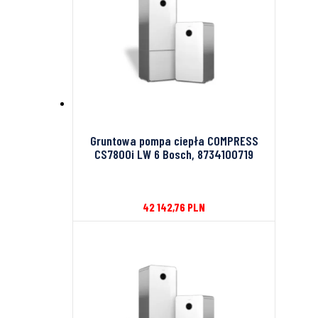
Gruntowa pompa ciepła COMPRESS
CS7800i LW 6 Bosch, 8734100719
42 142,76
PLN