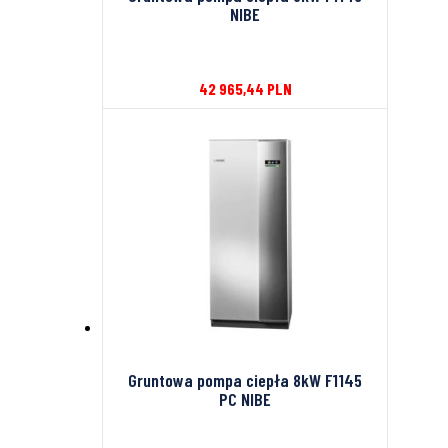
NIBE
42 965,44
PLN
Gruntowa pompa ciepła 8kW F1145
PC NIBE