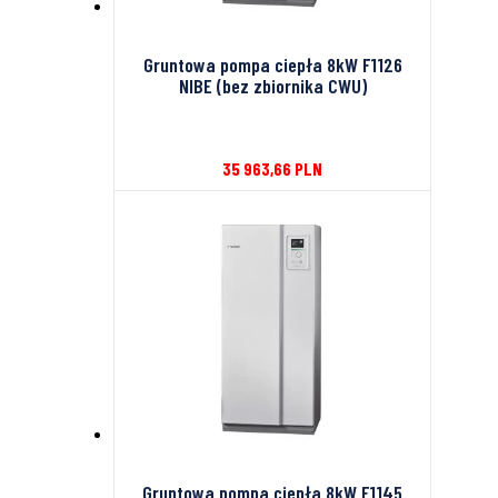
Gruntowa pompa ciepła 8kW F1126
NIBE (bez zbiornika CWU)
35 963,66
PLN
Gruntowa pompa ciepła 8kW F1145