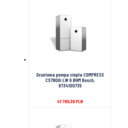
Gruntowa pompa ciepła COMPRESS
CS7800i LW 6 BHM Bosch,
8734100735
47 795,39
PLN