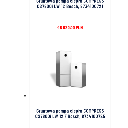
Gruntowa pompa ciepła COMPRESS
CS7800i LW 12 Bosch, 8734100721
46 620,00
PLN
Gruntowa pompa ciepła COMPRESS
CS7800i LW 12 F Bosch, 8734100725