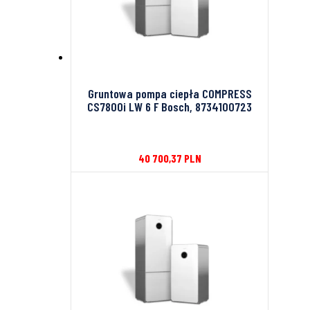
Gruntowa pompa ciepła COMPRESS
CS7800i LW 6 F Bosch, 8734100723
40 700,37
PLN