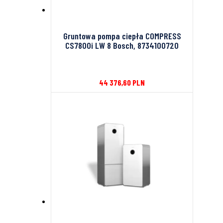
Gruntowa pompa ciepła COMPRESS
CS7800i LW 8 Bosch, 8734100720
44 376,60
PLN