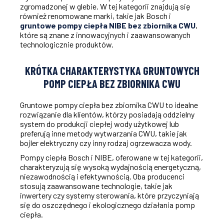
zgromadzonej w glebie. W tej kategorii znajdują się
również renomowane marki, takie jak Bosch i
gruntowe pompy ciepła NIBE bez zbiornika CWU
,
które są znane z innowacyjnych i zaawansowanych
technologicznie produktów.
KRÓTKA CHARAKTERYSTYKA GRUNTOWYCH
POMP CIEPŁA BEZ ZBIORNIKA CWU
Gruntowe pompy ciepła bez zbiornika CWU to idealne
rozwiązanie dla klientów, którzy posiadają oddzielny
system do produkcji ciepłej wody użytkowej lub
preferują inne metody wytwarzania CWU, takie jak
bojler elektryczny czy inny rodzaj ogrzewacza wody.
Pompy ciepła Bosch i NIBE, oferowane w tej kategorii,
charakteryzują się wysoką wydajnością energetyczną,
niezawodnością i efektywnością. Oba producenci
stosują zaawansowane technologie, takie jak
inwertery czy systemy sterowania, które przyczyniają
się do oszczędnego i ekologicznego działania pomp
ciepła.