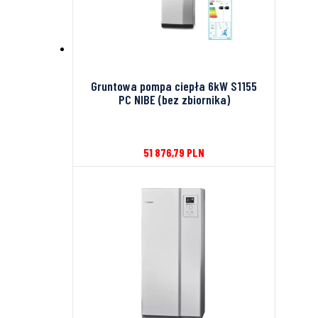
Gruntowa pompa ciepła 6kW S1155
PC NIBE (bez zbiornika)
51 876,79
PLN