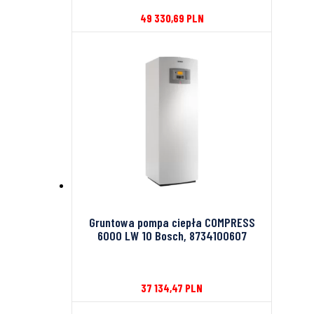
49 330,69
PLN
Gruntowa pompa ciepła COMPRESS
6000 LW 10 Bosch, 8734100607
37 134,47
PLN