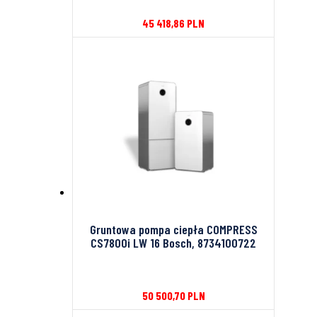
45 418,86
PLN
Gruntowa pompa ciepła COMPRESS
CS7800i LW 16 Bosch, 8734100722
50 500,70
PLN