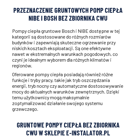
PRZEZNACZENIE GRUNTOWYCH POMP CIEPŁA
NIBE I BOSH BEZ ZBIORNIKA CWU
Pompy ciepła gruntowe Bosch i NIBE dostępne w tej
kategorii są dostosowane do różnych rozmiarów
budynków i zapewniają skuteczne ogrzewanie przy
niskich kosztach eksploatacji. Są one efektywne
nawet w ekstremalnych warunkach pogodowych, co
czyni je idealnym wyborem dla różnych klimatów i
regionów.
Oferowane pompy ciepła posiadają również różne
funkcje i tryby pracy, takie jak tryb oszczędzania
energii, tryb nocny czy automatyczne dostosowywanie
mocy do aktualnych warunków zewnętrznych. Dzięki
temu użytkownicy mogą maksymalnie
zoptymalizować działanie swojego systemu
grzewczego.
GRUNTOWE POMPY CIEPŁA BEZ ZBIORNIKA
CWU W SKLEPIE E-INSTALATOR.PL