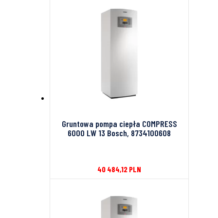
Gruntowa pompa ciepła COMPRESS
6000 LW 13 Bosch, 8734100608
40 484,12
PLN