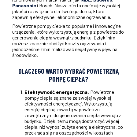
Panasonic
i Bosch. Nasza oferta obejmuje wysokiej
jakości rozwiązania dla Twojego domu, które
zapewnią efektywne i ekonomiczne ogrzewanie.
Powietrzne pompy ciepła to popularne i innowacyjne
urządzenia, które wykorzystują energię z powietrza do
generowania ciepła wewnątrz budynku. Dzięki nim
możesz znacznie obniżyć koszty ogrzewania i
jednocześnie zminimalizować negatywny wpływ na
środowisko.
DLACZEGO WARTO WYBRAĆ POWIETRZNĄ
POMPĘ CIEPŁA?
Efektywność energetyczna
: Powietrzne
pompy ciepła są znane ze swojej wysokiej
efektywności energetycznej. Wykorzystują
energię cieplną zawartą w powietrzu
zewnętrznym do generowania ciepła wewnątrz
budynku. Dzięki temu mogą dostarczyć więcej
ciepła, niż wynosi zużyta energia elektryczna, co
przekłada się na oszczędności w kosztach