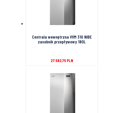
Centrala wewnętrzna VVM 310 NIBE
zasobnik przepływowy 180L
27 582,75
PLN