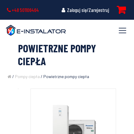
+48 501106464
Zaloguj się/Zarejestruj
POWIETRZNE POMPY
CIEPŁA
/
Pompy ciepła
/ Powietrzne pompy ciepła