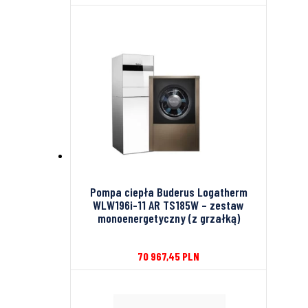
Pompa ciepła Buderus Logatherm
WLW196i-11 AR TS185W – zestaw
monoenergetyczny (z grzałką)
70 967,45
PLN