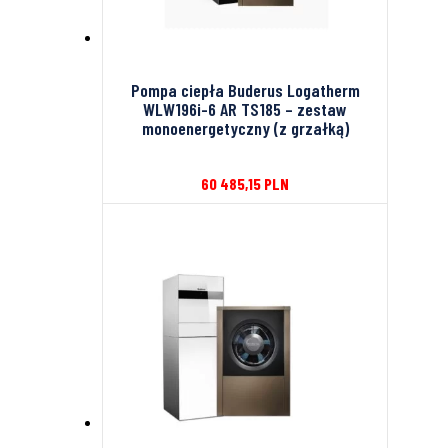
Pompa ciepła Buderus Logatherm
WLW196i-6 AR TS185 – zestaw
monoenergetyczny (z grzałką)
60 485,15
PLN