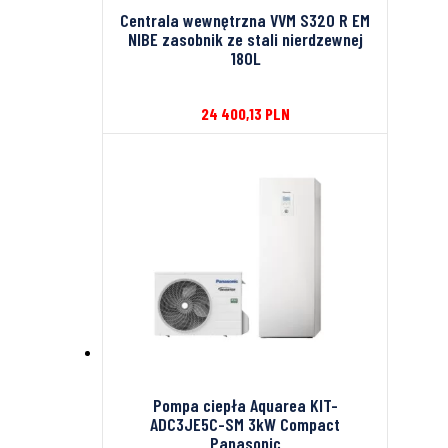
Centrala wewnętrzna VVM S320 R EM
NIBE zasobnik ze stali nierdzewnej
180L
24 400,13
PLN
Pompa ciepła Aquarea KIT-
ADC3JE5C-SM 3kW Compact
Panasonic