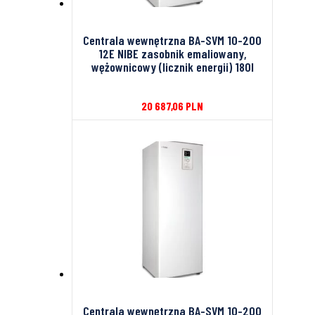
Centrala wewnętrzna BA-SVM 10-200
12E NIBE zasobnik emaliowany,
wężownicowy (licznik energii) 180l
20 687,06
PLN
Centrala wewnętrzna BA-SVM 10-200