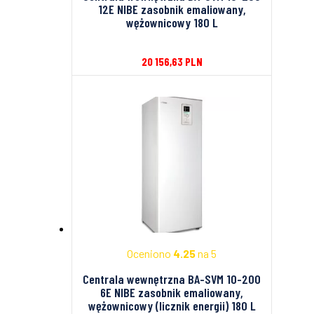
12E NIBE zasobnik emaliowany,
wężownicowy 180 L
20 156,63
PLN
Oceniono
4.25
na 5
Centrala wewnętrzna BA-SVM 10-200
6E NIBE zasobnik emaliowany,
wężownicowy (licznik energii) 180 L