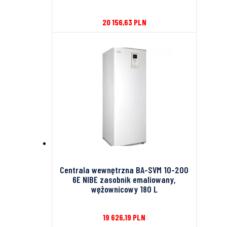
20 156,63
PLN
Centrala wewnętrzna BA-SVM 10-200
6E NIBE zasobnik emaliowany,
wężownicowy 180 L
19 626,19
PLN