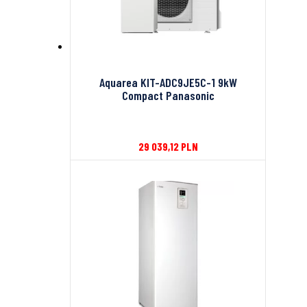
Aquarea KIT-ADC9JE5C-1 9kW
Compact Panasonic
29 039,12
PLN