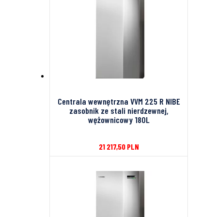
Centrala wewnętrzna VVM 225 R NIBE
zasobnik ze stali nierdzewnej,
wężownicowy 180L
21 217,50
PLN