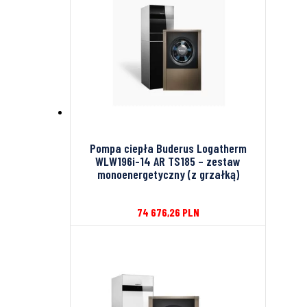
Pompa ciepła Buderus Logatherm
WLW196i-14 AR TS185 – zestaw
monoenergetyczny (z grzałką)
74 676,26
PLN