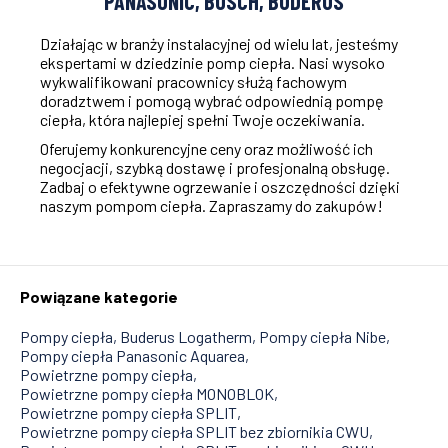
PANASONIC, BOSCH, BUDERUS
Działając w branży instalacyjnej od wielu lat, jesteśmy
ekspertami w dziedzinie pomp ciepła. Nasi wysoko
wykwalifikowani pracownicy służą fachowym
doradztwem i pomogą wybrać odpowiednią pompę
ciepła, która najlepiej spełni Twoje oczekiwania.
Oferujemy konkurencyjne ceny oraz możliwość ich
negocjacji, szybką dostawę i profesjonalną obsługę.
Zadbaj o efektywne ogrzewanie i oszczędności dzięki
naszym pompom ciepła. Zapraszamy do zakupów!
Powiązane kategorie
Pompy ciepła
Buderus Logatherm
Pompy ciepła Nibe
Pompy ciepła Panasonic Aquarea
Powietrzne pompy ciepła
Powietrzne pompy ciepła MONOBLOK
Powietrzne pompy ciepła SPLIT
Powietrzne pompy ciepła SPLIT bez zbiornikia CWU