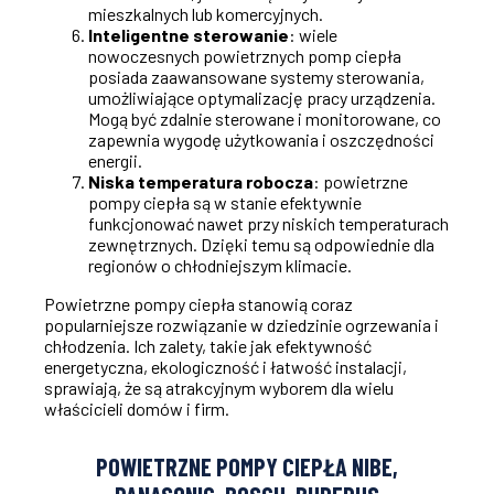
mieszkalnych lub komercyjnych.
Inteligentne sterowanie
: wiele
nowoczesnych powietrznych pomp ciepła
posiada zaawansowane systemy sterowania,
umożliwiające optymalizację pracy urządzenia.
Mogą być zdalnie sterowane i monitorowane, co
zapewnia wygodę użytkowania i oszczędności
energii.
Niska temperatura robocza
: powietrzne
pompy ciepła są w stanie efektywnie
funkcjonować nawet przy niskich temperaturach
zewnętrznych. Dzięki temu są odpowiednie dla
regionów o chłodniejszym klimacie.
Powietrzne pompy ciepła stanowią coraz
popularniejsze rozwiązanie w dziedzinie ogrzewania i
chłodzenia. Ich zalety, takie jak efektywność
energetyczna, ekologiczność i łatwość instalacji,
sprawiają, że są atrakcyjnym wyborem dla wielu
właścicieli domów i firm.
POWIETRZNE POMPY CIEPŁA NIBE,