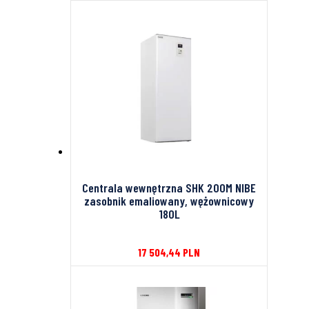
Centrala wewnętrzna SHK 200M NIBE
zasobnik emaliowany, wężownicowy
180L
17 504,44
PLN