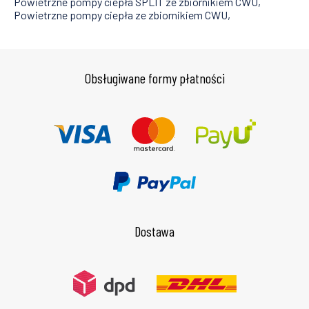
Powietrzne pompy ciepła SPLIT ze zbiornikiem CWU
Powietrzne pompy ciepła ze zbiornikiem CWU
Obsługiwane formy płatności
Dostawa