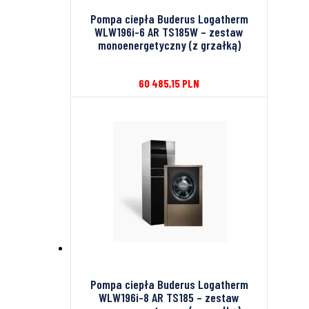
Pompa ciepła Buderus Logatherm
WLW196i-6 AR TS185W – zestaw
monoenergetyczny (z grzałką)
60 485,15
PLN
Pompa ciepła Buderus Logatherm
WLW196i-8 AR TS185 – zestaw