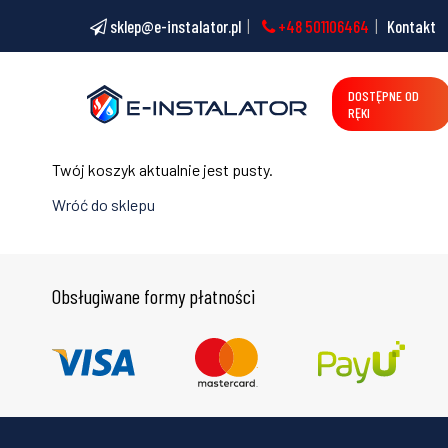
sklep@e-instalator.pl
+48 501106464
Kontakt
DOSTĘPNE OD
RĘKI
Twój koszyk aktualnie jest pusty.
Wróć do sklepu
Obsługiwane formy płatności