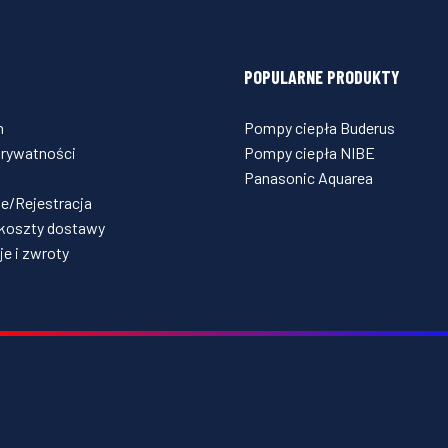
POPULARNE PRODUKTY
n
Pompy ciepła Buderus
prywatności
Pompy ciepła NIBE
Panasonic Aquarea
e/Rejestracja
 koszty dostawy
e i zwroty