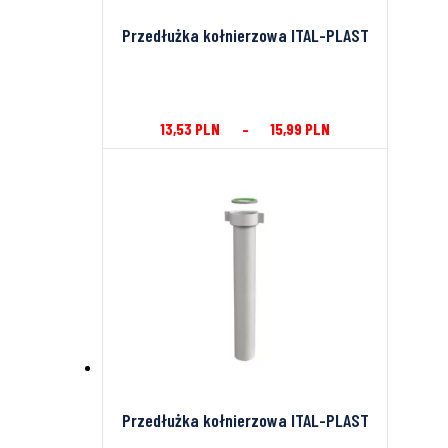
Przedłużka kołnierzowa ITAL-PLAST
13,53
PLN
–
15,99
PLN
Przedłużka kołnierzowa ITAL-PLAST