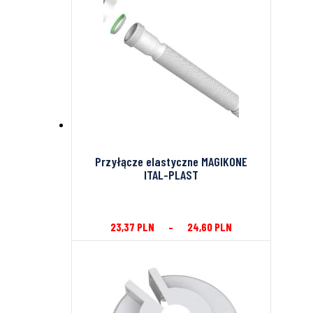
Przyłącze elastyczne MAGIKONE
ITAL-PLAST
23,37
PLN
–
24,60
PLN