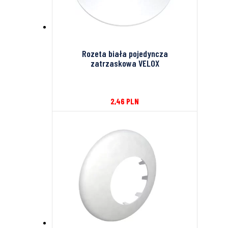
Rozeta biała pojedyncza
zatrzaskowa VELOX
2,46
PLN