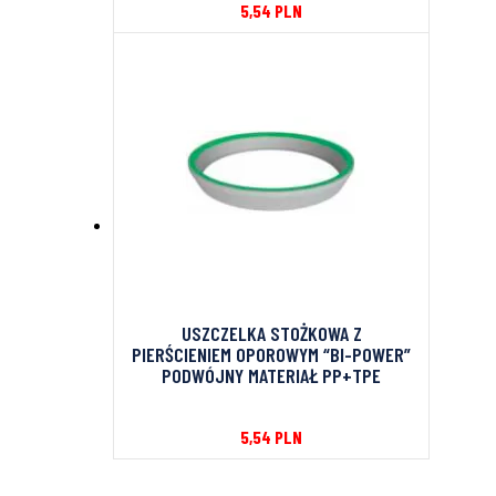
5,54
PLN
USZCZELKA STOŻKOWA Z
PIERŚCIENIEM OPOROWYM “BI-POWER”
PODWÓJNY MATERIAŁ PP+TPE
5,54
PLN