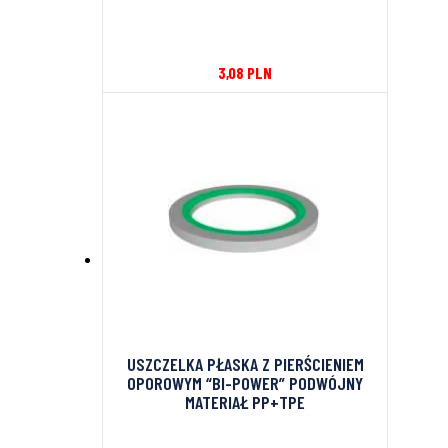
3,08
PLN
USZCZELKA PŁASKA Z PIERŚCIENIEM
OPOROWYM “BI-POWER” PODWÓJNY
MATERIAŁ PP+TPE