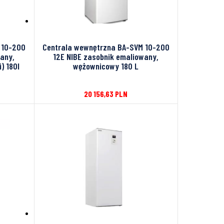
 10-200
Centrala wewnętrzna BA-SVM 10-200
wany,
12E NIBE zasobnik emaliowany,
) 180l
wężownicowy 180 L
20 156,63
PLN