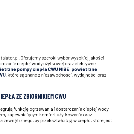
alator.pl. Oferujemy szeroki wybór wysokiej jakości
rczanie ciepłej wody użytkowej oraz efektywne
ietrzne pompy ciepła CWU NIBE
,
powietrzne
CWU
, które są znane z niezawodności, wydajności oraz
EPŁA ZE ZBIORNIKIEM CWU
grują funkcję ogrzewania i dostarczania ciepłej wody
iem, zapewniającym komfort użytkowania oraz
zewnętrznego, by przekształcić ją w ciepło, które jest