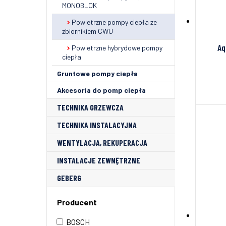
MONOBLOK
Powietrzne pompy ciepła ze
zbiornikiem CWU
Aq
Powietrzne hybrydowe pompy
ciepła
Gruntowe pompy ciepła
Akcesoria do pomp ciepła
TECHNIKA GRZEWCZA
TECHNIKA INSTALACYJNA
WENTYLACJA, REKUPERACJA
INSTALACJE ZEWNĘTRZNE
GEBERG
Producent
BOSCH