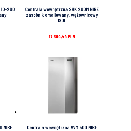
 10-200
Centrala wewnętrzna SHK 200M NIBE
any,
zasobnik emaliowany, wężownicowy
180L
17 504,44
PLN
0 NIBE
Centrala wewnętrzna VVM 500 NIBE