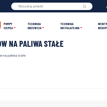
POMPY
TECHNIKA
TECHNIKA
WENTY
CIEPŁA
GRZEWCZA
INSTALACYJNA
REKUP
ÓW NA PALIWA STAŁE
w na paliwa stałe