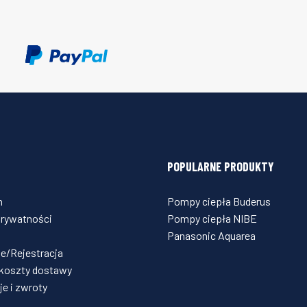
POPULARNE PRODUKTY
n
Pompy ciepła Buderus
prywatności
Pompy ciepła NIBE
Panasonic Aquarea
e/Rejestracja
 koszty dostawy
e i zwroty