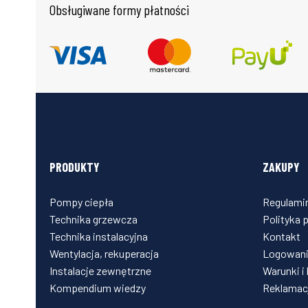
Obsługiwane formy płatności
PRODUKTY
ZAKUPY
Pompy ciepła
Regulami
Technika grzewcza
Polityka 
Technika instalacyjna
Kontakt
Wentylacja, rekuperacja
Logowani
Instalacje zewnętrzne
Warunki i
Kompendium wiedzy
Reklamacj