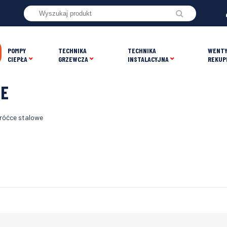
POMPY
TECHNIKA
TECHNIKA
WENTY
CIEPŁA
GRZEWCZA
INSTALACYJNA
REKUP
WE
róćce stalowe