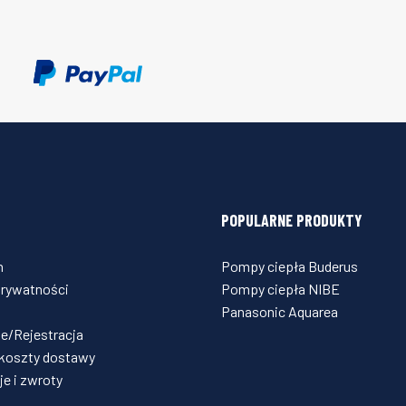
POPULARNE PRODUKTY
n
Pompy ciepła Buderus
prywatności
Pompy ciepła NIBE
Panasonic Aquarea
e/Rejestracja
 koszty dostawy
e i zwroty