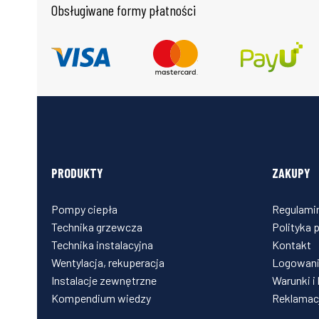
Obsługiwane formy płatności
PRODUKTY
ZAKUPY
Pompy ciepła
Regulami
Technika grzewcza
Polityka 
Technika instalacyjna
Kontakt
Wentylacja, rekuperacja
Logowani
Instalacje zewnętrzne
Warunki i
Kompendium wiedzy
Reklamacj