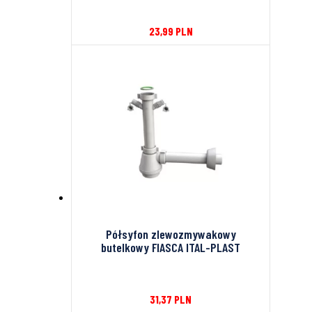
23,99
PLN
Półsyfon zlewozmywakowy
butelkowy FIASCA ITAL-PLAST
31,37
PLN