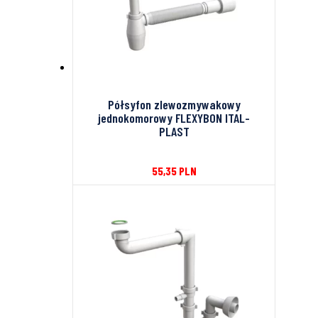
Półsyfon zlewozmywakowy
jednokomorowy FLEXYBON ITAL-
PLAST
55,35
PLN