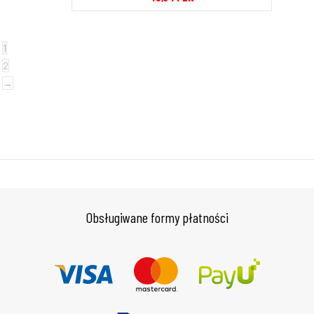
1
2
→
Obsługiwane formy płatności