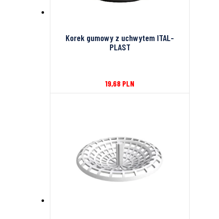
Korek gumowy z uchwytem ITAL-
PLAST
19,68
PLN