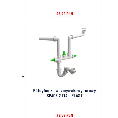
28,29
PLN
Półsyfon zlewozmywakowy rurowy
SPACE 2 ITAL-PLAST
72,57
PLN