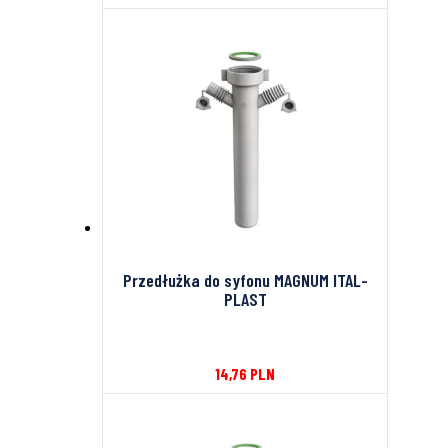
Przedłużka do syfonu MAGNUM ITAL-
PLAST
14,76
PLN