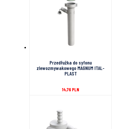
Przedłużka do syfonu
zlewozmywakowego MAGNUM ITAL-
PLAST
14,76
PLN