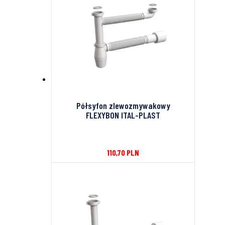
Półsyfon zlewozmywakowy
FLEXYBON ITAL-PLAST
110,70
PLN