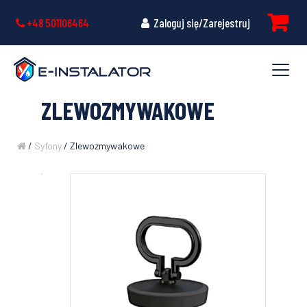
+48 501106464
Zaloguj się/Zarejestruj
ZLEWOZMYWAKOWE
/
Syfony
/ Zlewozmywakowe