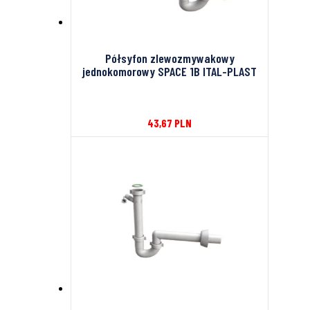
Półsyfon zlewozmywakowy
jednokomorowy SPACE 1B ITAL-PLAST
43,67
PLN