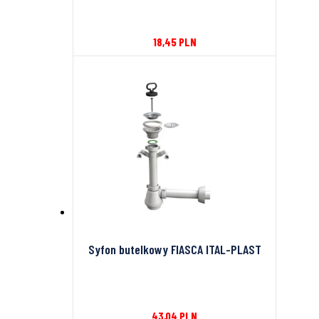
18,45
PLN
Syfon butelkowy FIASCA ITAL-PLAST
43,04
PLN