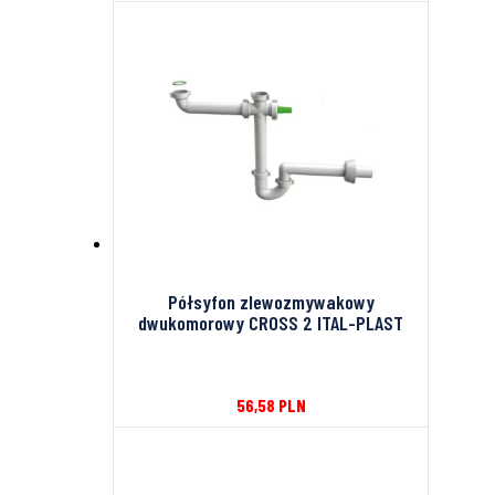
Półsyfon zlewozmywakowy
dwukomorowy CROSS 2 ITAL-PLAST
56,58
PLN