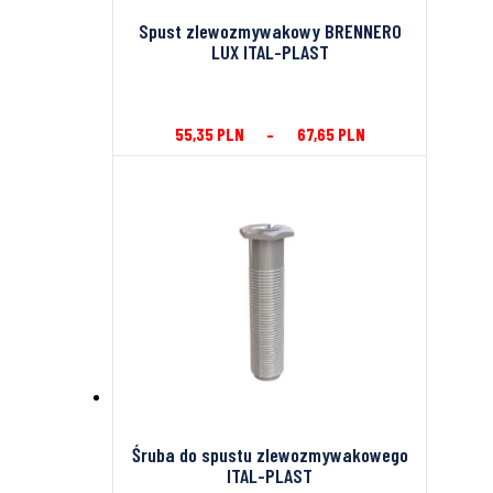
Spust zlewozmywakowy BRENNERO
LUX ITAL-PLAST
55,35
PLN
–
67,65
PLN
Śruba do spustu zlewozmywakowego
ITAL-PLAST