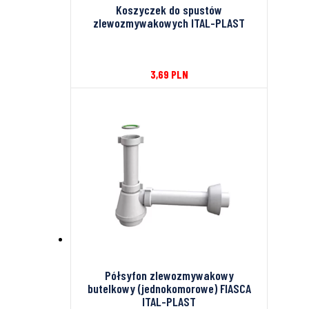
Koszyczek do spustów
zlewozmywakowych ITAL-PLAST
3,69
PLN
Półsyfon zlewozmywakowy
butelkowy (jednokomorowe) FIASCA
ITAL-PLAST