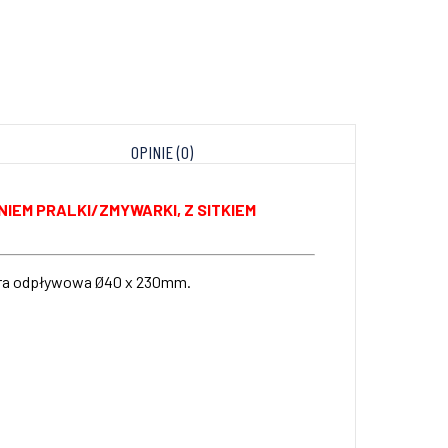
OPINIE (0)
EM PRALKI/ZMYWARKI, Z SITKIEM
Rura odpływowa Ø40 x 230mm.