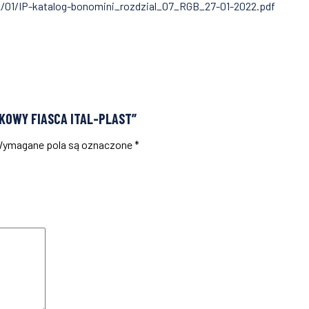
22/01/IP-katalog-bonomini_rozdzial_07_RGB_27-01-2022.pdf
LKOWY FIASCA ITAL-PLAST”
ymagane pola są oznaczone
*