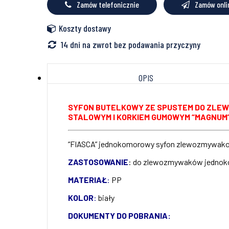
Zamów telefonicznie
Zamów onli
Koszty dostawy
14 dni na zwrot bez podawania przyczyny
OPIS
SYFON BUTELKOWY ZE SPUSTEM DO ZLEW
STALOWYM I KORKIEM GUMOWYM “MAGNUM
“FIASCA” jednokomorowy syfon zlewozmywakowy
ZASTOSOWANIE
: do zlewozmywaków jedno
MATERIAŁ
:
PP
KOLOR
:
biały
DOKUMENTY DO POBRANIA: