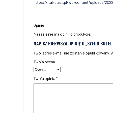
https://ital-plast.pl/wp-content/uploads/20
Opinie
Na razie nie ma opinii o produkcie.
NAPISZ PIERWSZĄ OPINIĘ O „SYFON BUTE
Twój adres e-mail nie zostanie opublikowany.
W
Twoja ocena
Twoja opinia
*