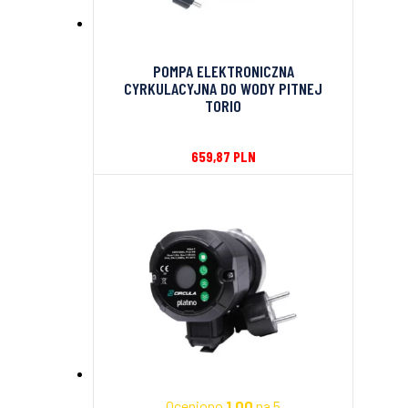
POMPA ELEKTRONICZNA
CYRKULACYJNA DO WODY PITNEJ
TORIO
659,87
PLN
Oceniono
1.00
na 5