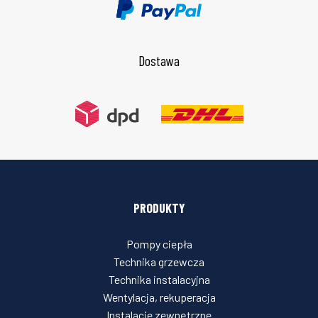
Dostawa
PRODUKTY
Pompy ciepła
Technika grzewcza
Technika instalacyjna
Wentylacja, rekuperacja
Instalacje zewnętrzne