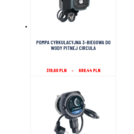
POMPA CYRKULACYJNA 3-BIEGOWA DO
WODY PITNEJ CIRCULA
319,60
PLN
–
688,44
PLN