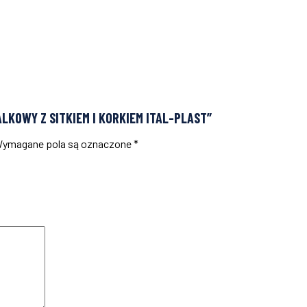
LKOWY Z SITKIEM I KORKIEM ITAL-PLAST”
ymagane pola są oznaczone
*