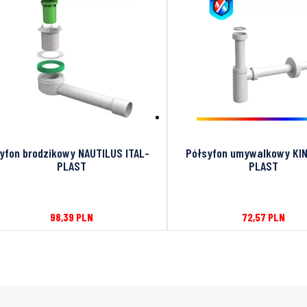
yfon brodzikowy NAUTILUS ITAL-
Półsyfon umywalkowy KIN
PLAST
PLAST
98,39
PLN
72,57
PLN