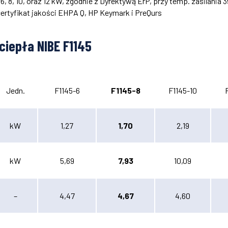
 8, 10, oraz 12 kW, zgodnie z Dyrektywą ErP, przy temp. zasilania 3
ertyfikat jakości EHPA Q, HP Keymark i PreQurs
 ciepła
NIBE F1145
Jedn.
F1145-6
F1145-8
F1145-10
kW
1,27
1,70
2,19
kW
5,69
7,93
10,09
–
4,47
4,67
4,60