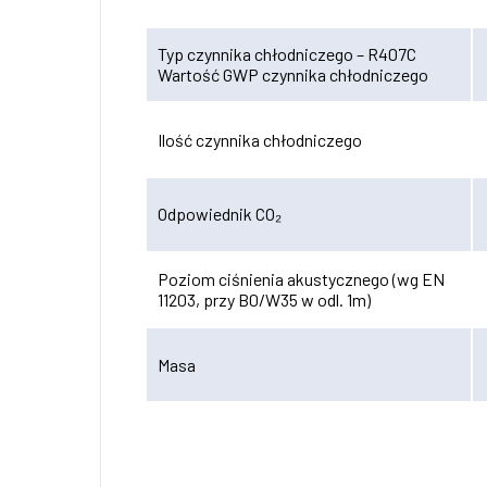
Typ czynnika chłodniczego – R407C
Wartość GWP czynnika chłodniczego
Ilość czynnika chłodniczego
Odpowiednik CO₂
Poziom ciśnienia akustycznego (wg EN
11203, przy B0/W35 w odl. 1m)
Masa