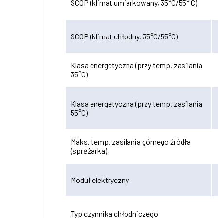
SCOP (klimat umiarkowany, 35°C/55° C)
SCOP (klimat chłodny, 35°C/55°C)
Klasa energetyczna (przy temp. zasilania
35°C)
Klasa energetyczna (przy temp. zasilania
55°C)
Maks. temp. zasilania górnego źródła
(sprężarka)
Moduł elektryczny
Typ czynnika chłodniczego