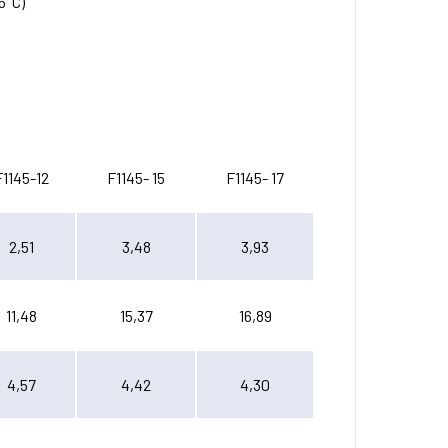
5°C)
F1145-12
F1145- 15
F1145- 17
2,51
3,48
3,93
11,48
15,37
16,89
4,57
4,42
4,30