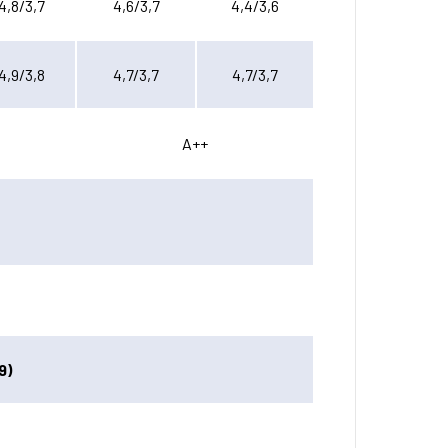
4,8/3,7
4,6/3,7
4,4/3,6
4,9/3,8
4,7/3,7
4,7/3,7
A++
9)