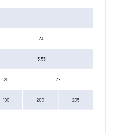
2,0
3,55
28
27
190
200
205