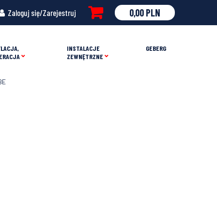
0,00
PLN
Zaloguj się/Zarejestruj
LACJA,
INSTALACJE
GEBERG
ERACJA
ZEWNĘTRZNE
BE