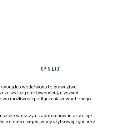
OPINIE (0)
ka/woda lub woda/woda to prawdziwe
szcze wyższą efektywnością, niższymi
tkowo możliwość podłączenia zewnętrznego
 jeszcze większym zapotrzebowaniu istnieje
ie ciepła i ciepłej wody użytkowej zgodnie z