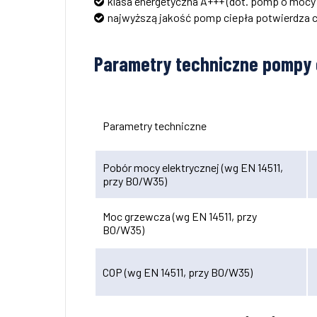
klasa energetyczna A+++ (dot. pomp o mocy 6,
najwyższą jakość pomp ciepła potwierdza c
Parametry techniczne pompy
Parametry techniczne
Pobór mocy elektrycznej (wg EN 14511,
przy B0/W35)
Moc grzewcza (wg EN 14511, przy
B0/W35)
COP (wg EN 14511, przy B0/W35)