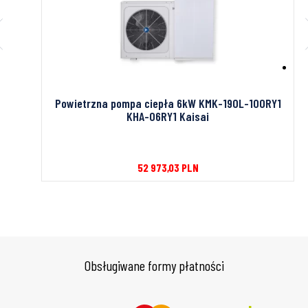
C3JE5-
Powietrzna pompa ciepła 6kW KMK-190L-100RY1
KHA-06RY1 Kaisai
52 973,03
PLN
Obsługiwane formy płatności