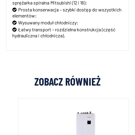
sprężarka spiralna Mitsubishi (12 i 16);
Prosta konserwacja – szybki dostęp do wszystkich
elementów;
Wysuwany moduł chłodniczy;
Łatwy transport – rozdzielna konstrukcja (część
hydrauliczna i chłodnicza).
ZOBACZ RÓWNIEŻ