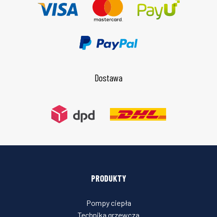
Dostawa
PRODUKTY
Pompy ciepła
Technika grzewcza