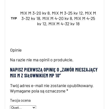
MIX M 3-20 kv 8, MIX M 3-25 kv 12, MIX M
3-32 kv 18, MIX M 4-20 kv 8, MIX M 4-25
TYP
kv 12, MIX M 4-32 kv 18
Opinie
Na razie nie ma opinii o produkcie.
NAPISZ PIERWSZĄ OPINIĘ O „ZAWÓR MIESZAJĄCY
MIX M Z SIŁOWNIKIEM MP 10”
Twój adres e-mail nie zostanie opublikowany.
Wymagane pola są oznaczone
*
Twoja ocena