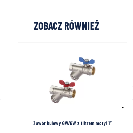
ZOBACZ RÓWNIEŻ
Zawór kulowy GW/GW z filtrem motyl 1″