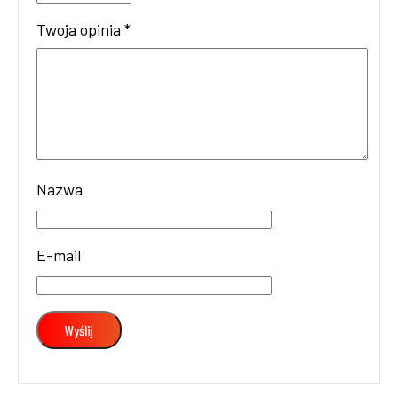
Twoja opinia
*
Nazwa
E-mail