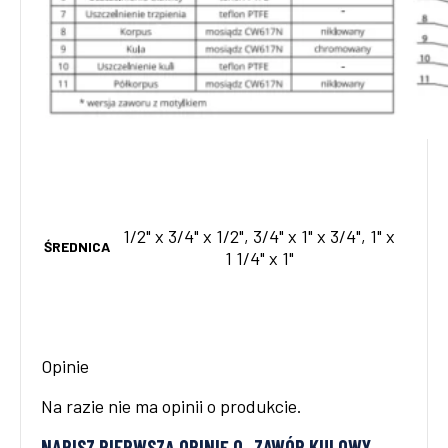
1/2" x 3/4" x 1/2", 3/4" x 1" x 3/4", 1" x
ŚREDNICA
1 1/4" x 1"
Opinie
Na razie nie ma opinii o produkcie.
NAPISZ PIERWSZĄ OPINIĘ O „ZAWÓR KULOWY