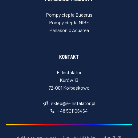
Pompy ciepła Buderus
Pompy ciepła NIBE
Panasonic Aquarea
KONTAKT
E-Instalator
Kurów 13
72-001 Kołbaskowo
sklep@e-instalator.pl
+48 501106464
Polityka prywatności
|
Copyright © E‑Installator 2026