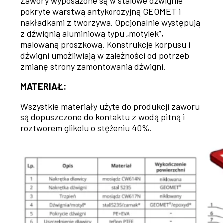
Zawory wyposażone są w stalowe dźwignie
pokryte warstwą antykorozyjną GEOMET i
nakładkami z tworzywa. Opcjonalnie występują
z dźwignią aluminiową typu „motylek”,
malowaną proszkową. Konstrukcje korpusu i
dźwigni umożliwiają w zależności od potrzeb
zmianę strony zamontowania dźwigni.
MATERIAŁ:
Wszystkie materiały użyte do produkcji zaworu
są dopuszczone do kontaktu z wodą pitną i
roztworem glikolu o stężeniu 40%.