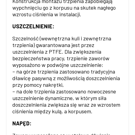
Konstrukcja montażu trzpienia zapobiegają
wypchnięciu go z korpusu na skutek nagłego
wzrostu ciśnienia w instalacji.
USZCZELNIENIE:
Szczelność (wewnętrzna kuli i zewnętrzna
trzpienia) gwarantowana jest przez
uszczelnienia z PTFE. Dla zwiększenia
bezpieczeństwa pracy, trzpienie zaworów
wyposażono w podwójne uszczelnienie:
– na górze trzpienia zastosowano tradycyjna
dławicę pasywną z możliwością doszczelnienia
przy pomocy nakrętki,
– na dole trzpienia zastosowano nowoczesne
uszczelnienie dynamiczne, w którym siła
doszczelnienia zwiększa się wraz ze wzrostem
ciśnienia między kulą, a korpusem.
NAPĘD: