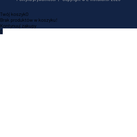
Twój koszyk
0
Brak produktów w koszyku!
Kontynuuj zakupy
0