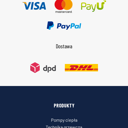
Dostawa
PRODUKTY
Pompy ciepła
Technika grzewcza