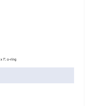
 x 1", o-ring