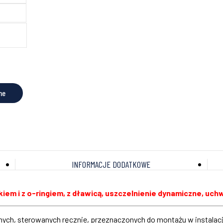
ne
INFORMACJE DODATKOWE
em i z o-ringiem, z dławicą, uszczelnienie dynamiczne, uchw
ch, sterowanych ręcznie, przeznaczonych do montażu w instalacja