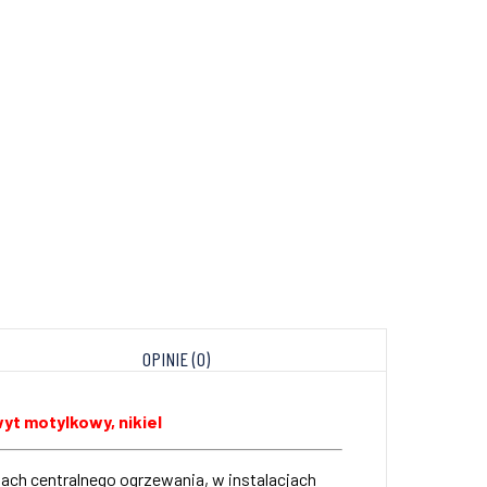
OPINIE (0)
yt motylkowy, nikiel
ch centralnego ogrzewania, w instalacjach