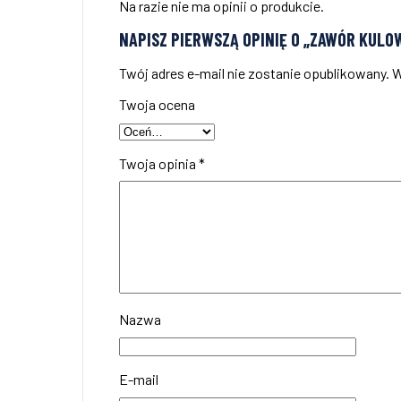
Na razie nie ma opinii o produkcie.
NAPISZ PIERWSZĄ OPINIĘ O „ZAWÓR KULO
Twój adres e-mail nie zostanie opublikowany.
W
Twoja ocena
Twoja opinia
*
Nazwa
E-mail