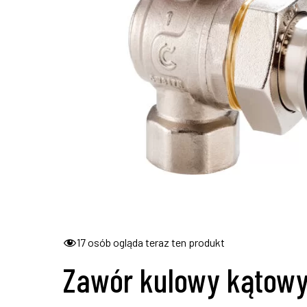
17
osób ogląda teraz ten produkt
Zawór kulowy kątow