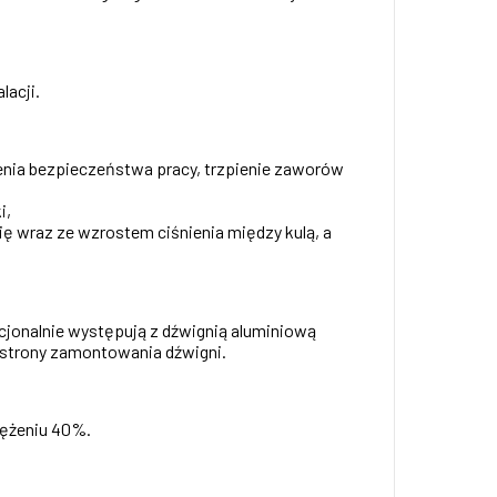
lacji.
zenia bezpieczeństwa pracy, trzpienie zaworów
i,
ę wraz ze wzrostem ciśnienia między kulą, a
jonalnie występują z dźwignią aluminiową
 strony zamontowania dźwigni.
tężeniu 40%.