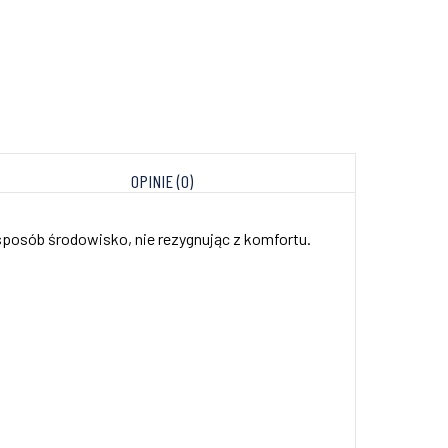
OPINIE (0)
 sposób środowisko, nie rezygnując z komfortu.