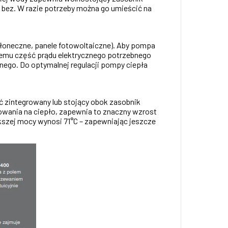
 bez. W razie potrzeby można go umieścić na
słoneczne, panele fotowoltaiczne). Aby pompa
 temu część prądu elektrycznego potrzebnego
go. Do optymalnej regulacji pompy ciepła
ć zintegrowany lub stojący obok zasobnik
owania na ciepło, zapewnia to znaczny wzrost
kszej mocy wynosi 71°C – zapewniając jeszcze