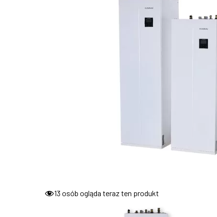
13
osób ogląda teraz ten produkt