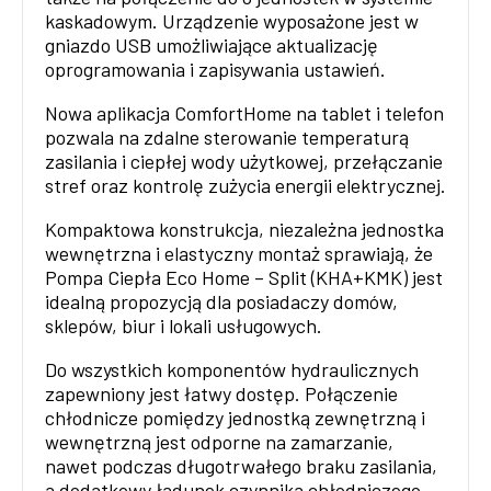
kaskadowym. Urządzenie wyposażone jest w
gniazdo USB umożliwiające aktualizację
oprogramowania i zapisywania ustawień.
Nowa aplikacja ComfortHome na tablet i telefon
pozwala na zdalne sterowanie temperaturą
zasilania i ciepłej wody użytkowej, przełączanie
stref oraz kontrolę zużycia energii elektrycznej.
Kompaktowa konstrukcja, niezależna jednostka
wewnętrzna i elastyczny montaż sprawiają, że
Pompa Ciepła Eco Home – Split (KHA+KMK) jest
idealną propozycją dla posiadaczy domów,
sklepów, biur i lokali usługowych.
Do wszystkich komponentów hydraulicznych
zapewniony jest łatwy dostęp. Połączenie
chłodnicze pomiędzy jednostką zewnętrzną i
wewnętrzną jest odporne na zamarzanie,
nawet podczas długotrwałego braku zasilania,
a dodatkowy ładunek czynnika chłodniczego