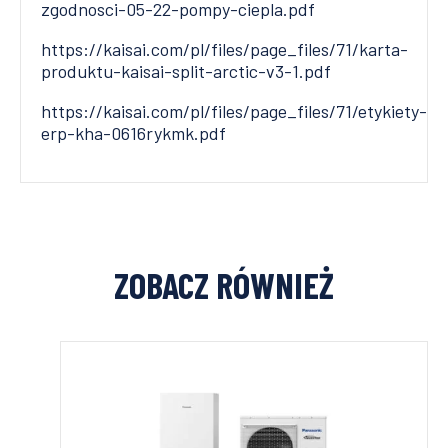
zgodnosci-05-22-pompy-ciepla.pdf
https://kaisai.com/pl/files/page_files/71/karta-
produktu-kaisai-split-arctic-v3-1.pdf
https://kaisai.com/pl/files/page_files/71/etykiety-
erp-kha-0616rykmk.pdf
ZOBACZ RÓWNIEŻ