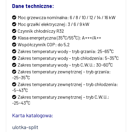
Dane techniczne:
Moc grzewcza nominalna: 6 / 8 / 10 / 12 / 14 / 16 kW
Moc grzałki elektrycznej: 3 / 6 / 9 kW
Czynnik chłodniczy R32
Klasa energetyczna (35°C/55°C): A+++/A++
Współczynnik COP: do 5,2
Zakres temperatury wody – tryb grzania: 25~65°C
Zakres temperatury wody – tryb chłodzenia: 5~35°C
Zakres temperatury wody – tryb C.W.U.: 30~60°C
Zakres temperatury zewnętrznej – tryb grzania:
-25~35°C
Zakres temperatury zewnętrznej – tryb chłodzenia:
-5~43°C
Zakres temperatury zewnętrznej – tryb C.W.U.:
-25~43°C
Karta katalogowa:
ulotka-split