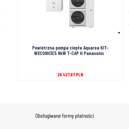
obnik
Powietrzna pompa ciepła Aquarea KIT-
WXC09H3E5 9kW T-CAP H Panasonic
26 427,67
PLN
Obsługiwane formy płatności