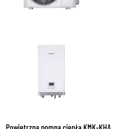
Powietrzna pompa ciepła KMK-KHA