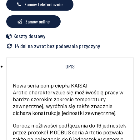
Zamów telefonicznie
Zamów online
Koszty dostawy
14 dni na zwrot bez podawania przyczyny
OPIS
Nowa seria pomp ciepła KAISAI
Arctic charakteryzuje się możliwością pracy w
bardzo szerokim zakresie temperatury
zewnętrznej, wyróżnia się także znacznie
cichszą konstrukcją jednostki zewnętrznej.
Oprócz możliwości podłączenia do 16 jednostek
przez protokół MODBUS seria Artctic pozwala
także na połączenie do 6 jednostek w systemie