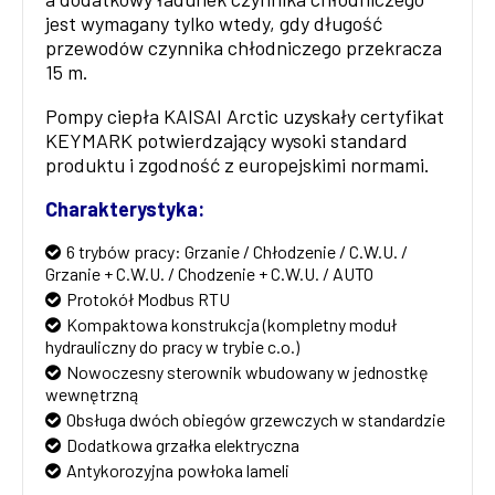
jest wymagany tylko wtedy, gdy długość
przewodów czynnika chłodniczego przekracza
15 m.
Pompy ciepła KAISAI Arctic uzyskały certyfikat
KEYMARK potwierdzający wysoki standard
produktu i zgodność z europejskimi normami.
Charakterystyka:
6 trybów pracy: Grzanie / Chłodzenie / C.W.U. /
Grzanie + C.W.U. / Chodzenie + C.W.U. / AUTO
Protokół Modbus RTU
Kompaktowa konstrukcja (kompletny moduł
hydrauliczny do pracy w trybie c.o.)
Nowoczesny sterownik wbudowany w jednostkę
wewnętrzną
Obsługa dwóch obiegów grzewczych w standardzie
Dodatkowa grzałka elektryczna
Antykorozyjna powłoka lameli