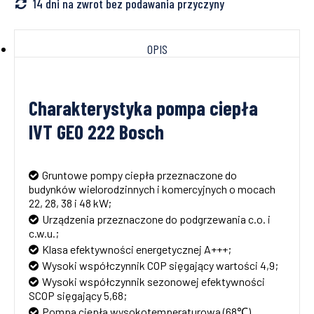
14 dni na zwrot bez podawania przyczyny
OPIS
Charakterystyka pompa ciepła
IVT GEO 222 Bosch
Gruntowe pompy ciepła przeznaczone do
budynków wielorodzinnych i komercyjnych o mocach
22, 28, 38 i 48 kW;
Urządzenia przeznaczone do podgrzewania c.o. i
c.w.u.;
Klasa efektywności energetycznej A+++;
Wysoki współczynnik COP sięgający wartości 4,9;
Wysoki współczynnik sezonowej efektywności
SCOP sięgający 5,68;
Pompa ciepła wysokotemperaturowa (68℃)