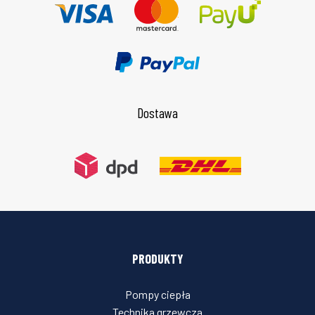
Dostawa
PRODUKTY
Pompy ciepła
Technika grzewcza