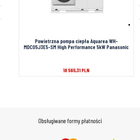
H-
Powietrzna pompa ciepła Aquarea WH-
MDC05J3E5-SM High Performance 5kW Panasonic
18 565,31
PLN
Obsługiwane formy płatności