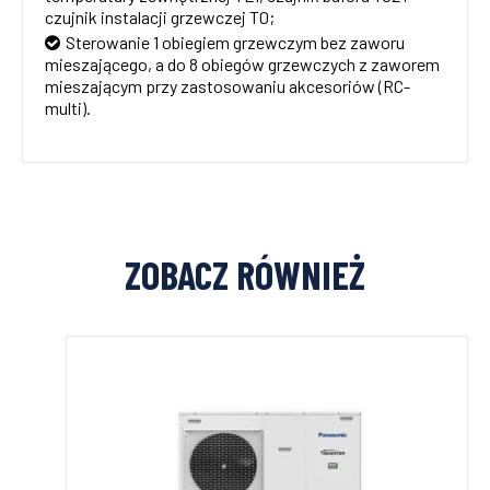
czujnik instalacji grzewczej T0;
Sterowanie 1 obiegiem grzewczym bez zaworu
mieszającego, a do 8 obiegów grzewczych z zaworem
mieszającym przy zastosowaniu akcesoriów (RC-
multi).
ZOBACZ RÓWNIEŻ