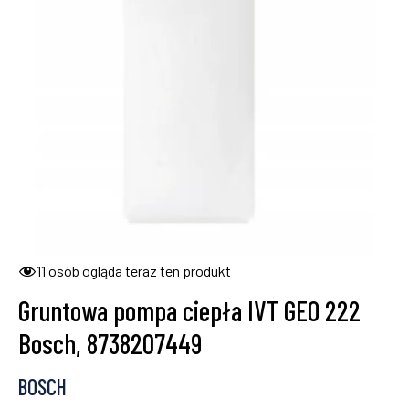
11
osób ogląda teraz ten produkt
Gruntowa pompa ciepła IVT GEO 222
Bosch, 8738207449
BOSCH