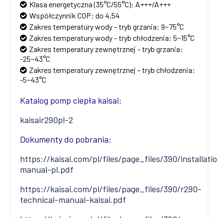
Klasa energetyczna (35°C/55°C): A+++/A+++
Współczynnik COP: do 4,54
Zakres temperatury wody – tryb grzania: 9~75°C
Zakres temperatury wody – tryb chłodzenia: 5~15°C
Zakres temperatury zewnętrznej – tryb grzania:
-25~43°C
Zakres temperatury zewnętrznej – tryb chłodzenia:
-5~43°C
Katalog pomp ciepła kaisai:
kaisair290pl-2
Dokumenty do pobrania:
https://kaisai.com/pl/files/page_files/390/installati
manual-pl.pdf
https://kaisai.com/pl/files/page_files/390/r290-
technical-manual-kaisai.pdf