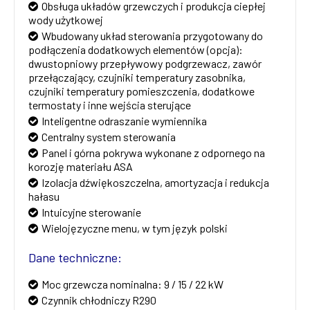
Obsługa układów grzewczych i produkcja ciepłej
wody użytkowej
Wbudowany układ sterowania przygotowany do
podłączenia dodatkowych elementów (opcja):
dwustopniowy przepływowy podgrzewacz, zawór
przełączający, czujniki temperatury zasobnika,
czujniki temperatury pomieszczenia, dodatkowe
termostaty i inne wejścia sterujące
Inteligentne odraszanie wymiennika
Centralny system sterowania
Panel i górna pokrywa wykonane z odpornego na
korozję materiału ASA
Izolacja dźwiękoszczelna, amortyzacja i redukcja
hałasu
Intuicyjne sterowanie
Wielojęzyczne menu, w tym język polski
Dane techniczne:
Moc grzewcza nominalna: 9 / 15 / 22 kW
Czynnik chłodniczy R290