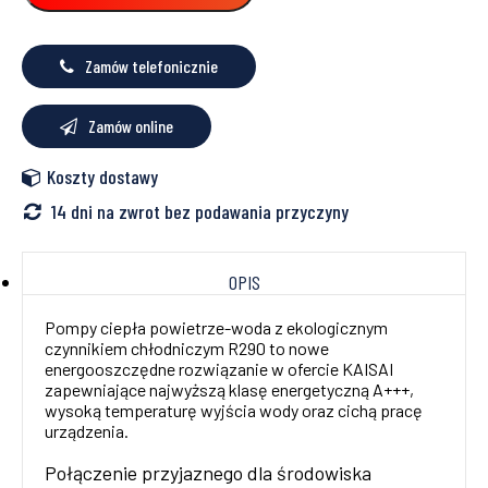
09PY1
9kW
Kasai
Zamów telefonicznie
Zamów online
Koszty dostawy
14 dni na zwrot bez podawania przyczyny
OPIS
Pompy ciepła powietrze-woda z ekologicznym
czynnikiem chłodniczym R290 to nowe
energooszczędne rozwiązanie w ofercie KAISAI
zapewniające najwyższą klasę energetyczną A+++,
wysoką temperaturę wyjścia wody oraz cichą pracę
urządzenia.
Połączenie przyjaznego dla środowiska