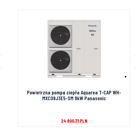
derus
Powietrzna pompa ciepła Aquarea T-CAP WH-
MXC09J3E5-SM 9kW Panasonic
24 800,71
PLN