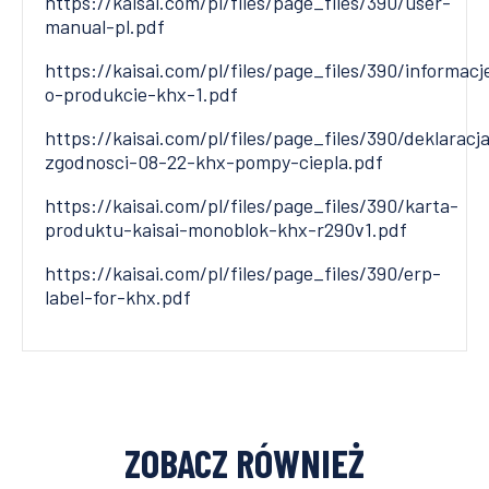
https://kaisai.com/pl/files/page_files/390/user-
manual-pl.pdf
https://kaisai.com/pl/files/page_files/390/informacj
o-produkcie-khx-1.pdf
https://kaisai.com/pl/files/page_files/390/deklaracj
zgodnosci-08-22-khx-pompy-ciepla.pdf
https://kaisai.com/pl/files/page_files/390/karta-
produktu-kaisai-monoblok-khx-r290v1.pdf
https://kaisai.com/pl/files/page_files/390/erp-
label-for-khx.pdf
ZOBACZ RÓWNIEŻ