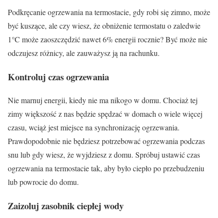
Podkręcanie ogrzewania na termostacie, gdy robi się zimno, może
być kuszące, ale czy wiesz, że obniżenie termostatu o zaledwie
1°C może zaoszczędzić nawet 6% energii rocznie? Być może nie
odczujesz różnicy, ale zauważysz ją na rachunku.
Kontroluj czas ogrzewania
Nie marnuj energii, kiedy nie ma nikogo w domu. Chociaż tej
zimy większość z nas będzie spędzać w domach o wiele więcej
czasu, wciąż jest miejsce na synchronizację ogrzewania.
Prawdopodobnie nie będziesz potrzebować ogrzewania podczas
snu lub gdy wiesz, że wyjdziesz z domu. Spróbuj ustawić czas
ogrzewania na termostacie tak, aby było ciepło po przebudzeniu
lub powrocie do domu.
Zaizoluj zasobnik ciepłej wody