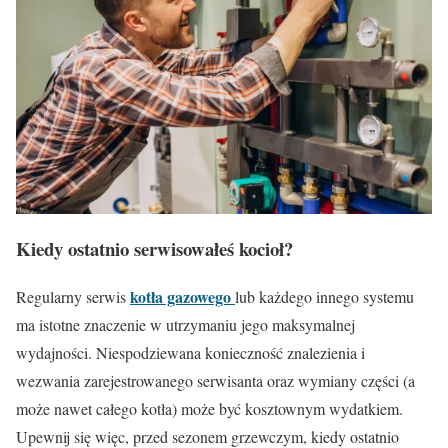
Kiedy ostatnio serwisowałeś kocioł?
kotła gazowego
Regularny serwis
lub każdego innego systemu
ma istotne znaczenie w utrzymaniu jego maksymalnej
wydajności. Niespodziewana konieczność znalezienia i
wezwania zarejestrowanego serwisanta oraz wymiany części (a
może nawet całego kotła) może być kosztownym wydatkiem.
Upewnij się więc, przed sezonem grzewczym, kiedy ostatnio