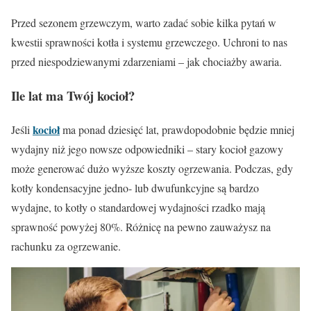
Przed sezonem grzewczym, warto zadać sobie kilka pytań w
kwestii sprawności kotła i systemu grzewczego. Uchroni to nas
przed niespodziewanymi zdarzeniami – jak chociażby awaria.
Ile lat ma Twój kocioł?
kocioł
Jeśli
ma ponad dziesięć lat, prawdopodobnie będzie mniej
wydajny niż jego nowsze odpowiedniki – stary kocioł gazowy
może generować dużo wyższe koszty ogrzewania. Podczas, gdy
kotły kondensacyjne jedno- lub dwufunkcyjne są bardzo
wydajne, to kotły o standardowej wydajności rzadko mają
sprawność powyżej 80%. Różnicę na pewno zauważysz na
rachunku za ogrzewanie.