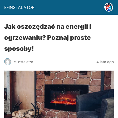
E-INSTALATOR
Jak oszczędzać na energii i
ogrzewaniu? Poznaj proste
sposoby!
e-instalator
4 lata ago