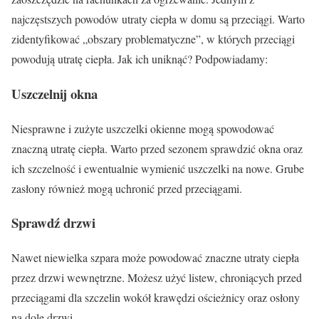
najczęstszych powodów utraty ciepła w domu są przeciągi. Warto
zidentyfikować „obszary problematyczne”, w których przeciągi
powodują utratę ciepła. Jak ich uniknąć? Podpowiadamy:
Uszczelnij okna
Niesprawne i zużyte uszczelki okienne mogą spowodować
znaczną utratę ciepła. Warto przed sezonem sprawdzić okna oraz
ich szczelność i ewentualnie wymienić uszczelki na nowe. Grube
zasłony również mogą uchronić przed przeciągami.
Sprawdź drzwi
Nawet niewielka szpara może powodować znaczne utraty ciepła
przez drzwi wewnętrzne. Możesz użyć listew, chroniących przed
przeciągami dla szczelin wokół krawędzi ościeżnicy oraz osłony
na dole drzwi.