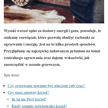
Wysoki wzrost opłat za dostawy energii i gazu, powoduje, że
szukamy rozwiązań, które pozwolą obniżyć rachunki za
ogrzewanie i energię. Jest na to kilka prostych sposobów.
Przyglądamy się najczęściej zadawanym pytaniom na temat
centralnego ogrzewania oraz dajemy wskazówki, jak
zaoszczędzić w sezonie grzewczym.
Spis treści
Czy ogrzewanie powinno być włączone cały czas?
Czy masz sprawny kocioł?
Ile lat ma Twój kocioł?
Kiedy ostatnio serwisowałeś kocioł?