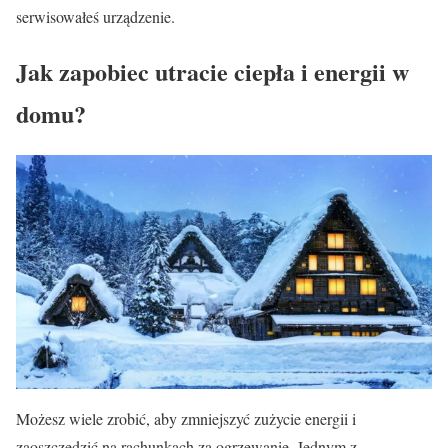
serwisowałeś urządzenie.
Jak zapobiec utracie ciepła i energii w
domu?
Możesz wiele zrobić, aby zmniejszyć zużycie energii i
zaoszczędzić na rachunkach za ogrzewanie. Jednym z