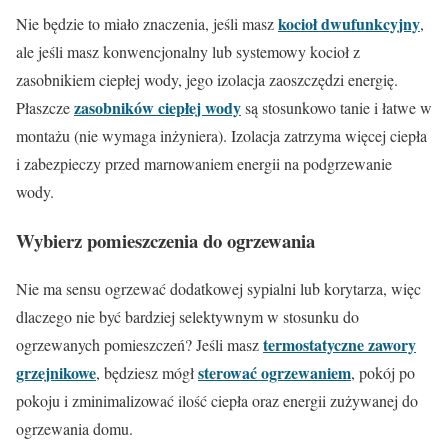
kocioł dwufunkcyjny
Nie będzie to miało znaczenia, jeśli masz
,
ale jeśli masz konwencjonalny lub systemowy kocioł z
zasobnikiem ciepłej wody, jego izolacja zaoszczędzi energię.
zasobników ciepłej wody
Płaszcze
są stosunkowo tanie i łatwe w
montażu (nie wymaga inżyniera). Izolacja zatrzyma więcej ciepła
i zabezpieczy przed marnowaniem energii na podgrzewanie
wody.
Wybierz pomieszczenia do ogrzewania
Nie ma sensu ogrzewać dodatkowej sypialni lub korytarza, więc
dlaczego nie być bardziej selektywnym w stosunku do
termostatyczne zawory
ogrzewanych pomieszczeń? Jeśli masz
grzejnikowe
sterować ogrzewaniem
, będziesz mógł
, pokój po
pokoju i zminimalizować ilość ciepła oraz energii zużywanej do
ogrzewania domu.