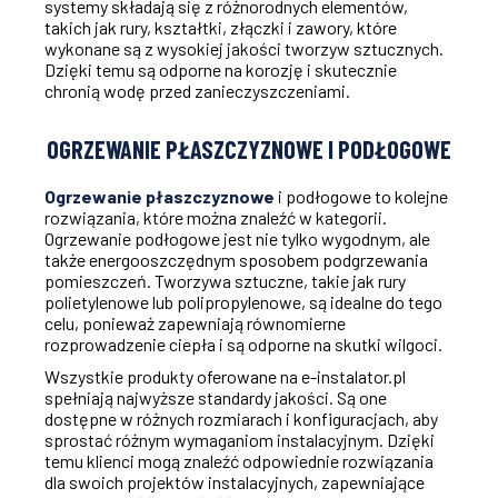
systemy składają się z różnorodnych elementów,
takich jak rury, kształtki, złączki i zawory, które
wykonane są z wysokiej jakości tworzyw sztucznych.
Dzięki temu są odporne na korozję i skutecznie
chronią wodę przed zanieczyszczeniami.
OGRZEWANIE PŁASZCZYZNOWE I PODŁOGOWE
Ogrzewanie płaszczyznowe
i podłogowe to kolejne
rozwiązania, które można znaleźć w kategorii.
Ogrzewanie podłogowe jest nie tylko wygodnym, ale
także energooszczędnym sposobem podgrzewania
pomieszczeń. Tworzywa sztuczne, takie jak rury
polietylenowe lub polipropylenowe, są idealne do tego
celu, ponieważ zapewniają równomierne
rozprowadzenie ciepła i są odporne na skutki wilgoci.
Wszystkie produkty oferowane na e-instalator.pl
spełniają najwyższe standardy jakości. Są one
dostępne w różnych rozmiarach i konfiguracjach, aby
sprostać różnym wymaganiom instalacyjnym. Dzięki
temu klienci mogą znaleźć odpowiednie rozwiązania
dla swoich projektów instalacyjnych, zapewniające