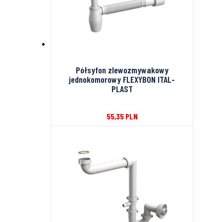
Półsyfon zlewozmywakowy
jednokomorowy FLEXYBON ITAL-
PLAST
55,35
PLN