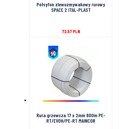
Półsyfon zlewozmywakowy rurowy
SPACE 2 ITAL-PLAST
72,57
PLN
Rura grzewcza 17 x 2mm 600m PE-
RT/EVOH/PE-RT MAINCOR