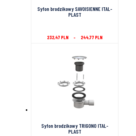
Syfon brodzikowy SAVOISIENNE ITAL-
PLAST
232,47
PLN
–
244,77
PLN
Syfon brodzikowy TRIGONO ITAL-
PLAST