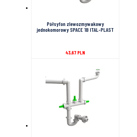
Półsyfon zlewozmywakowy
jednokomorowy SPACE 1B ITAL-PLAST
43,67
PLN