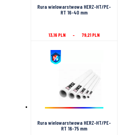
Rura wielowarstwowa HERZ-HT/PE-
RT 16-40 mm
13,16
PLN
–
79,21
PLN
Rura wielowarstwowa HERZ-HT/PE-
RT 16-75 mm