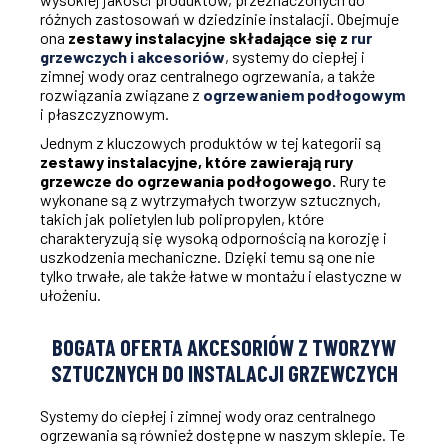
różnych zastosowań w dziedzinie instalacji. Obejmuje
ona
zestawy instalacyjne składające się z
rur
grzewczych i akcesoriów
, systemy do ciepłej i
zimnej wody oraz centralnego ogrzewania, a także
rozwiązania związane z
ogrzewaniem podłogowym
i płaszczyznowym.
Jednym z kluczowych produktów w tej kategorii są
zestawy instalacyjne, które zawierają rury
grzewcze do ogrzewania podłogowego.
Rury te
wykonane są z wytrzymałych tworzyw sztucznych,
takich jak polietylen lub polipropylen, które
charakteryzują się wysoką odpornością na korozję i
uszkodzenia mechaniczne. Dzięki temu są one nie
tylko trwałe, ale także łatwe w montażu i elastyczne w
ułożeniu.
BOGATA OFERTA AKCESORIÓW Z TWORZYW
SZTUCZNYCH DO INSTALACJI GRZEWCZYCH
Systemy do ciepłej i zimnej wody oraz centralnego
ogrzewania są również dostępne w naszym sklepie. Te