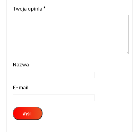
Twoja opinia
*
Nazwa
E-mail