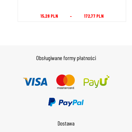
15,28
PLN
–
172,77
PLN
Obsługiwane formy płatności
Dostawa