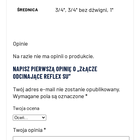
3/4", 3/4" bez dźwigni, 1"
ŚREDNICA
Opinie
Na razie nie ma opinii o produkcie.
NAPISZ PIERWSZĄ OPINIĘ O „ZŁĄCZE
ODCINAJĄCE REFLEX SU”
Twój adres e-mail nie zostanie opublikowany.
Wymagane pola są oznaczone
*
Twoja ocena
Twoja opinia
*