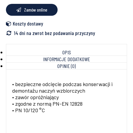
Zamów online
Koszty dostawy
14 dni na zwrot bez podawania przyczyny
OPIS
INFORMACJE DODATKOWE
OPINIE (0)
• bezpieczne odcięcie podczas konserwacji i
demontażu naczyń wzbiorczych
• zawór opróżniający
• zgodne z normą PN-EN 12828
• PN 10/120 °C