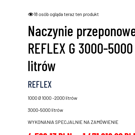
18
osób ogląda teraz ten produkt
Naczynie przeponow
REFLEX G 3000-5000
litrów
REFLEX
1000 Ø 1000 -2000 litrów
3000-5000 litrów
WYKONANIA SPECJALNIE NA ZAMÓWIENIE