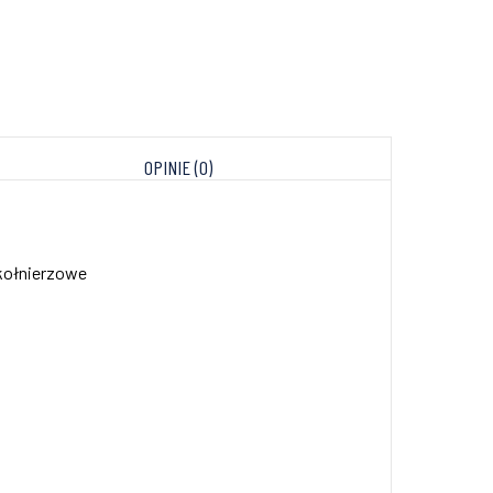
OPINIE (0)
 kołnierzowe