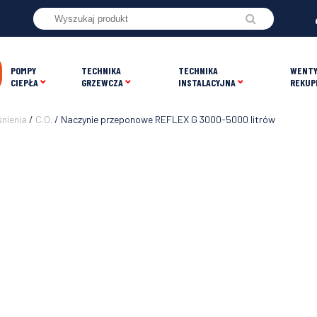
POMPY
TECHNIKA
TECHNIKA
WENTY
CIEPŁA
GRZEWCZA
INSTALACYJNA
REKUP
śnienia
/
C.O.
/ Naczynie przeponowe REFLEX G 3000-5000 litrów