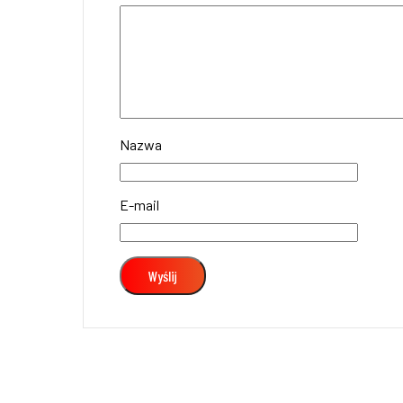
Nazwa
E-mail