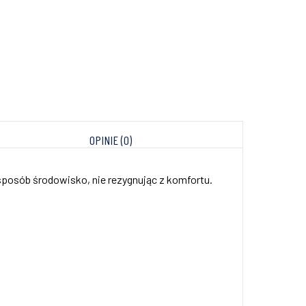
OPINIE (0)
 sposób środowisko, nie rezygnując z komfortu.