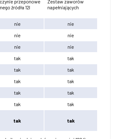
czynie przeponowe
Zestaw zaworów
nego źródła 12l
napełniających
nie
nie
nie
nie
nie
nie
tak
tak
tak
tak
tak
tak
tak
tak
tak
tak
tak
tak