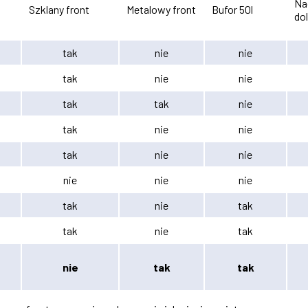
Na
Szklany front
Metalowy front
Bufor 50l
dol
tak
nie
nie
tak
nie
nie
tak
tak
nie
tak
nie
nie
tak
nie
nie
nie
nie
nie
tak
nie
tak
tak
nie
tak
nie
tak
tak