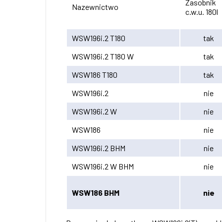
Zasobnik
Nazewnictwo
c.w.u. 180l
WSW196i.2 T180
tak
WSW196i.2 T180 W
tak
WSW186 T180
tak
WSW196i.2
nie
WSW196i.2 W
nie
WSW186
nie
WSW196i.2 BHM
nie
WSW196i.2 W BHM
nie
WSW186 BHM
nie