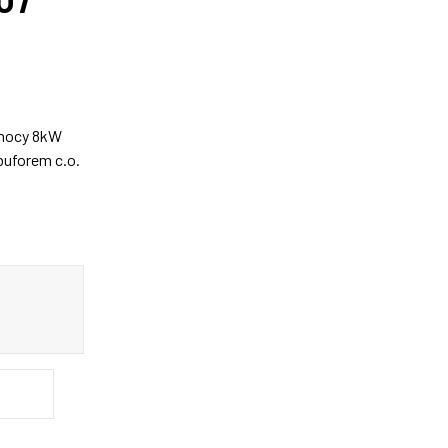
mocy 8kW
uforem c.o.