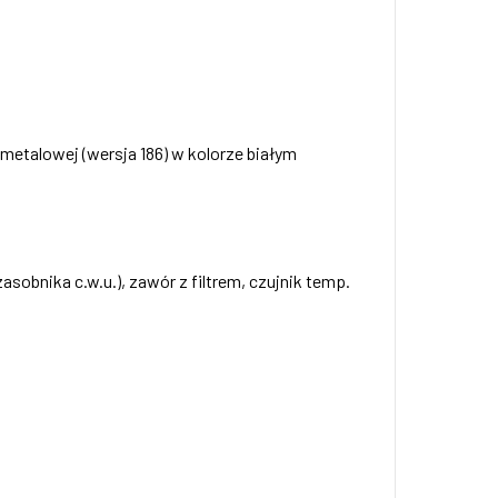
 metalowej (wersja 186) w kolorze białym
obnika c.w.u.), zawór z filtrem, czujnik temp.