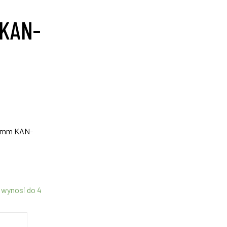
 KAN-
x12mm KAN-
 wynosi do 4