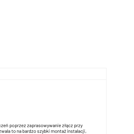
ączeń poprzez zaprasowywanie złącz przy
la to na bardzo szybki montaż instalacji,