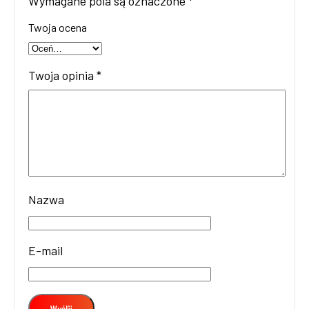
Wymagane pola są oznaczone
*
Twoja ocena
Twoja opinia
*
Nazwa
E-mail