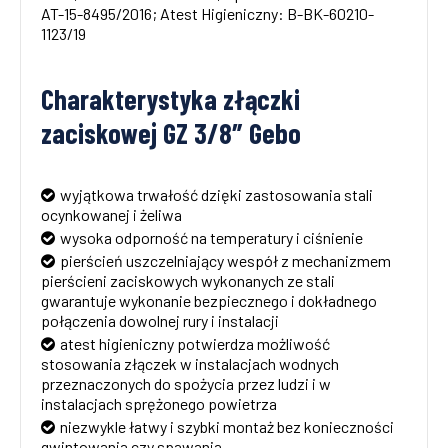
AT-15-8495/2016; Atest Higieniczny: B-BK-60210-
1123/19
Charakterystyka złączki
zaciskowej GZ 3/8″ Gebo
wyjątkowa trwałość dzięki zastosowania stali
ocynkowanej i żeliwa
wysoka odporność na temperatury i ciśnienie
pierścień uszczelniający wespół z mechanizmem
pierścieni zaciskowych wykonanych ze stali
gwarantuje wykonanie bezpiecznego i dokładnego
połączenia dowolnej rury i instalacji
atest higieniczny potwierdza możliwość
stosowania złączek w instalacjach wodnych
przeznaczonych do spożycia przez ludzi i w
instalacjach sprężonego powietrza
niezwykle łatwy i szybki montaż bez konieczności
gwintowania czy spawania