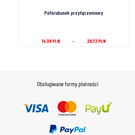
Półśrubunek przyłączeniowy
14,39
PLN
–
29,72
PLN
Obsługiwane formy płatności