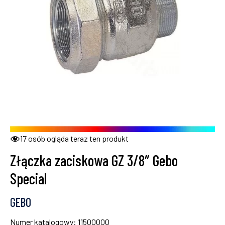
17
osób ogląda teraz ten produkt
Złączka zaciskowa GZ 3/8″ Gebo
Special
GEBO
Numer katalogowy: 11500000