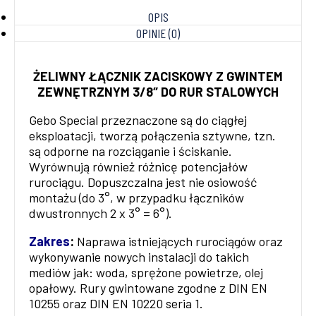
OPIS
OPINIE (0)
ŻELIWNY ŁĄCZNIK ZACISKOWY Z GWINTEM
ZEWNĘTRZNYM 3/8″ DO RUR STALOWYCH
Gebo Special przeznaczone są do ciągłej
eksploatacji, tworzą połączenia sztywne, tzn.
są odporne na rozciąganie i ściskanie.
Wyrównują również różnicę potencjałów
rurociągu. Dopuszczalna jest nie osiowość
montażu (do 3°, w przypadku łączników
dwustronnych 2 x 3° = 6°).
Zakres
:
Naprawa istniejących rurociągów oraz
wykonywanie nowych instalacji do takich
mediów jak: woda, sprężone powietrze, olej
opałowy. Rury gwintowane zgodne z DIN EN
10255 oraz DIN EN 10220 seria 1.