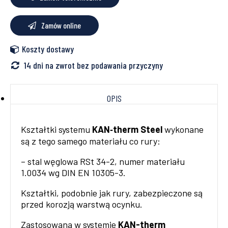
Zamów online
Koszty dostawy
14 dni na zwrot bez podawania przyczyny
OPIS
Kształtki systemu
KAN‑therm Steel
wykonane
są z tego samego materiału co rury:
– stal węglowa RSt 34-2, numer materiału
1.0034 wg DIN EN 10305-3.
Kształtki, podobnie jak rury, zabezpieczone są
przed korozją warstwą ocynku.
Zastosowana w systemie
KAN-therm