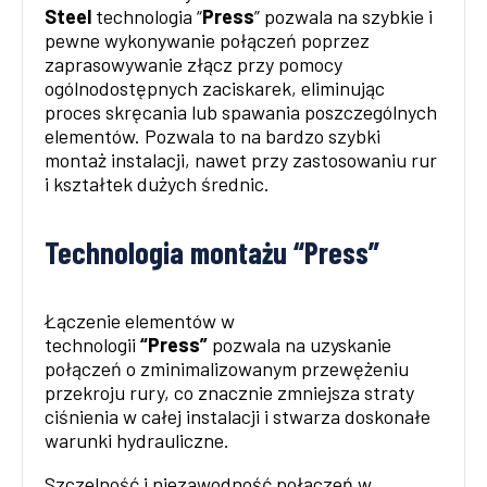
Steel
technologia “
Press
” pozwala na szybkie i
pewne wykonywanie połączeń poprzez
zaprasowywanie złącz przy pomocy
ogólnodostępnych zaciskarek, eliminując
proces skręcania lub spawania poszczególnych
elementów. Pozwala to na bardzo szybki
montaż instalacji, nawet przy zastosowaniu rur
i kształtek dużych średnic.
Technologia montażu “Press”
Łączenie elementów w
technologii
“Press”
pozwala na uzyskanie
połączeń o zminimalizowanym przewężeniu
przekroju rury, co znacznie zmniejsza straty
ciśnienia w całej instalacji i stwarza doskonałe
warunki hydrauliczne.
Szczelność i niezawodność połączeń w