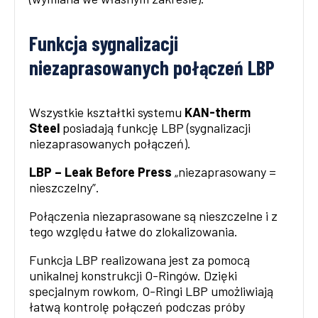
Funkcja sygnalizacji
niezaprasowanych połączeń LBP
Wszystkie kształtki systemu
KAN-therm
Steel
posiadają funkcję LBP (sygnalizacji
niezaprasowanych połączeń).
LBP – Leak Before Press
„niezaprasowany =
nieszczelny”.
Połączenia niezaprasowane są nieszczelne i z
tego względu łatwe do zlokalizowania.
Funkcja LBP realizowana jest za pomocą
unikalnej konstrukcji O-Ringów. Dzięki
specjalnym rowkom, O-Ringi LBP umożliwiają
łatwą kontrolę połączeń podczas próby