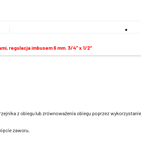
mi, regulacja imbusem 6 mm. 3/4″ x 1/2″
grzejnika z obiegu lub zrównoważenia obiegu poprzez wykorzystan
ięcie zaworu.