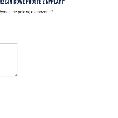
GRZEJNIKOWE PROSTE Z NYPLAMI”
ymagane pola są oznaczone
*