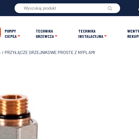
POMPY
TECHNIKA
TECHNIKA
WENTY
CIEPŁA
GRZEWCZA
INSTALACYJNA
REKUP
w
/ PRZYŁĄCZE GRZEJNIKOWE PROSTE Z NYPLAMI