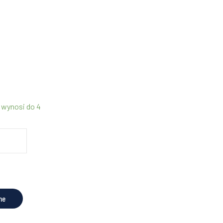
 wynosi do 4
ne