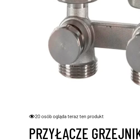
20
osób ogląda teraz ten produkt
PRZYŁĄCZE GRZEJNI