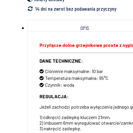
14 dni na zwrot bez podawania przyczyny
OPIS
Przyłącze dolne grzejnikowe proste z nypla
DANE TECHNICZNE:
Ciśnienie maksymalne: 10 bar
Temperatura maksymalna: 95°C
Czynnik: woda
REGULACJA:
Jeżeli zachodzi potrzeba wyłączenia jednego 
1) odkręcić zaślepkę kluczem 21mm.
2) imbusem 6mm wyregulować otwarcie/zamkn
3) nakręcić zaślepkę.