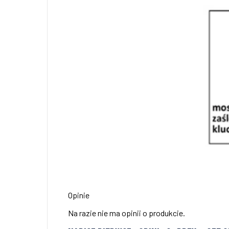
Opinie
Na razie nie ma opinii o produkcie.