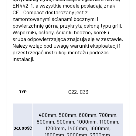
EN442-1, a wszystkie modele posiadają znak
CE. Compact dostarczany jest z
zamontowanymi ścianami bocznymi i
powierzchnię górną przykrytą osłoną typu grill.
Wsporniki, osłony, ścianki boczne, korek i
śruba odpowietrzająca znajdują się w zestawie.
Należy wziąć pod uwagę warunki eksploatacji i
przestrzegać instrukcji montażu podczas
instalacji.
C22, C33
TYP
400mm, 500mm, 600mm, 700mm,
800mm, 900mm, 1000mm, 1100mm,
1200mm, 1400mm, 1600mm,
DŁUGOŚĆ
1800mm, 2000mm, 2300mm,