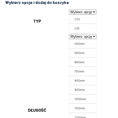
C22
TYP
C33
400mm
500mm
600mm
700mm
800mm
900mm
1000mm
1100mm
DŁUGOŚĆ
1200mm