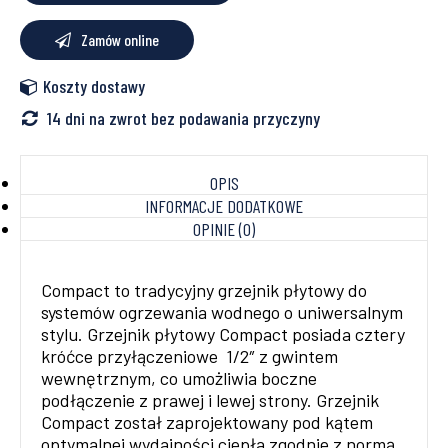
Zamów online
Koszty dostawy
14 dni na zwrot bez podawania przyczyny
OPIS
INFORMACJE DODATKOWE
OPINIE (0)
Compact to tradycyjny grzejnik płytowy do
systemów ogrzewania wodnego o uniwersalnym
stylu. Grzejnik płytowy Compact posiada cztery
króćce przyłączeniowe 1/2″ z gwintem
wewnętrznym, co umożliwia boczne
podłączenie z prawej i lewej strony. Grzejnik
Compact został zaprojektowany pod kątem
optymalnej wydajności ciepła zgodnie z normą