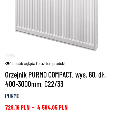
12
osób ogląda teraz ten produkt
Grzejnik PURMO COMPACT, wys. 60, dł.
400-3000mm, C22/33
PURMO
728,16
PLN
–
4 594,05
PLN