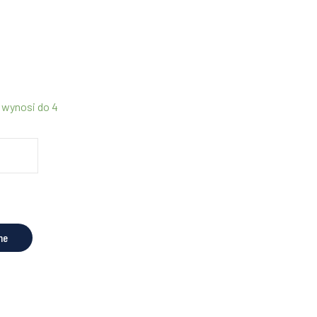
 wynosi do 4
ne