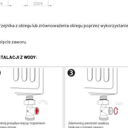
grzejnika z obiegu lub zrównoważenia obiegu poprzez wykorzystani
ięcie zaworu.
TALACJI Z WODY: