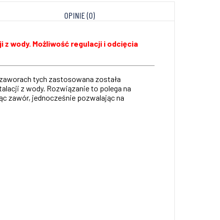
OPINIE (0)
 z wody. Możliwość regulacji i odcięcia
W zaworach tych zastosowana została
alacji z wody. Rozwiązanie to polega na
jąc zawór, jednocześnie pozwalając na