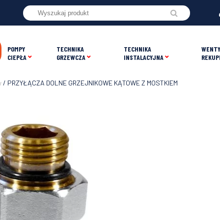
POMPY
TECHNIKA
TECHNIKA
WENTY
CIEPŁA
GRZEWCZA
INSTALACYJNA
REKUP
w
/ PRZYŁĄCZA DOLNE GRZEJNIKOWE KĄTOWE Z MOSTKIEM