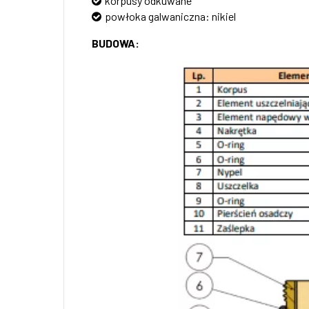
korpusy odkuwane
powłoka galwaniczna: nikiel
BUDOWA: