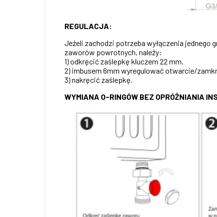
REGULACJA:
Jeżeli zachodzi potrzeba wyłączenia jednego 
zaworów powrotnych, należy:
1) odkręcić zaślepkę kluczem 22 mm.
2) imbusem 6mm wyregulować otwarcie/zamkn
3) nakręcić zaślepkę.
WYMIANA O-RINGÓW BEZ OPRÓŻNIANIA INS