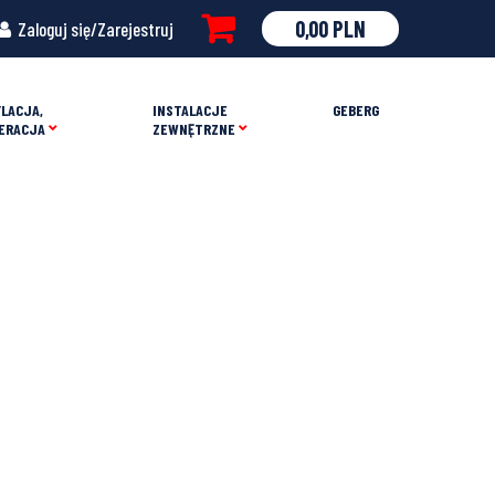
0,00
PLN
Zaloguj się/Zarejestruj
LACJA,
INSTALACJE
GEBERG
ERACJA
ZEWNĘTRZNE