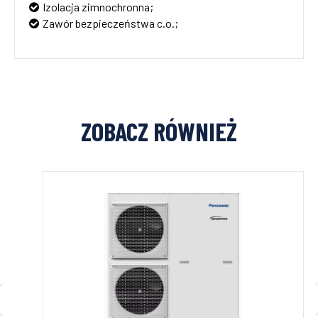
Izolacja zimnochronna;
Zawór bezpieczeństwa c.o.;
ZOBACZ RÓWNIEŻ