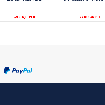
39 606,00
PLN
26 889,36
PLN