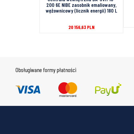
200 6E NIBE zasobnik emaliowany,
wężownicowy (licznik energii) 180 L
98
PLN
20 156,63
PLN
Obsługiwane formy płatności