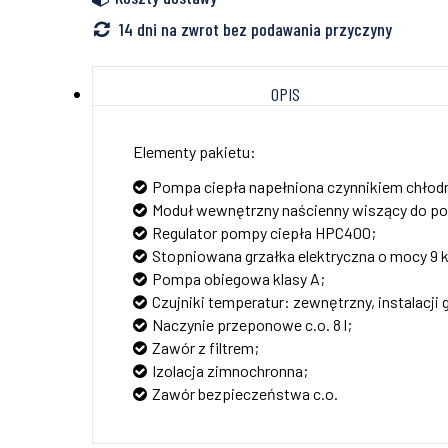
14 dni na zwrot bez podawania przyczyny
OPIS
Elementy pakietu:
Pompa ciepła napełniona czynnikiem chłod
Moduł wewnętrzny naścienny wiszący do po
Regulator pompy ciepła HPC400;
Stopniowana grzałka elektryczna o mocy 9 
Pompa obiegowa klasy A;
Czujniki temperatur: zewnętrzny, instalacji 
Naczynie przeponowe c.o. 8 l;
Zawór z filtrem;
Izolacja zimnochronna;
Zawór bezpieczeństwa c.o.