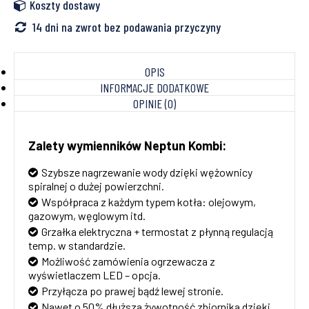
Koszty dostawy
14 dni na zwrot bez podawania przyczyny
OPIS
INFORMACJE DODATKOWE
OPINIE (0)
Zalety wymienników Neptun Kombi:
Szybsze nagrzewanie wody dzięki wężownicy
spiralnej o dużej powierzchni.
Współpraca z każdym typem kotła: olejowym,
gazowym, węglowym itd.
Grzałka elektryczna + termostat z płynną regulacją
temp. w standardzie.
Możliwość zamówienia ogrzewacza z
wyświetlaczem LED – opcja.
Przyłącza po prawej bądź lewej stronie.
Nawet o 50% dłuższa żywotność zbiornika dzięki