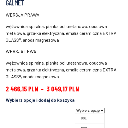
GALMET
WERSJA PRAWA
wężownica spiralna, pianka poliuretanowa, obudowa
metalowa, grzałka elektryczna, emalia ceramiczna EXTRA
GLASS®, anoda magnezowa
WERSJA LEWA
wężownica spiralna, pianka poliuretanowa, obudowa
metalowa, grzałka elektryczna, emalia ceramiczna EXTRA
GLASS®, anoda magnezowa
2 466,15
PLN
–
3 049,17
PLN
80L