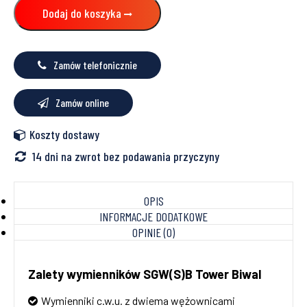
TOWER
Dodaj do koszyka
BIWAL
Zamów telefonicznie
Zamów online
Koszty dostawy
14 dni na zwrot bez podawania przyczyny
OPIS
INFORMACJE DODATKOWE
OPINIE (0)
Zalety wymienników SGW(S)B Tower Biwal
Wymienniki c.w.u. z dwiema wężownicami