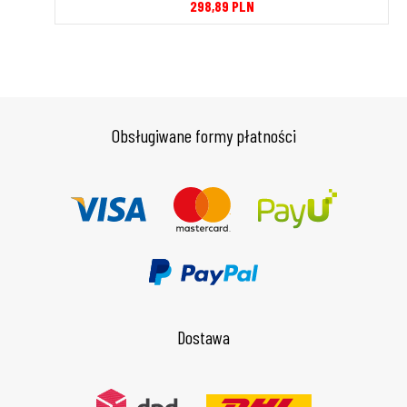
298,89
PLN
Obsługiwane formy płatności
Dostawa