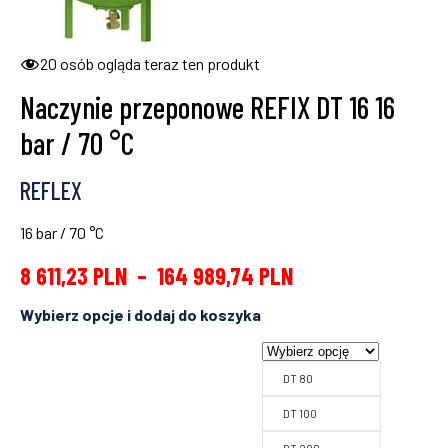
20
osób ogląda teraz ten produkt
Naczynie przeponowe REFIX DT 16 16
bar / 70 °C
REFLEX
16 bar / 70 °C
8 611,23
PLN
–
164 989,74
PLN
DT 80
DT 100