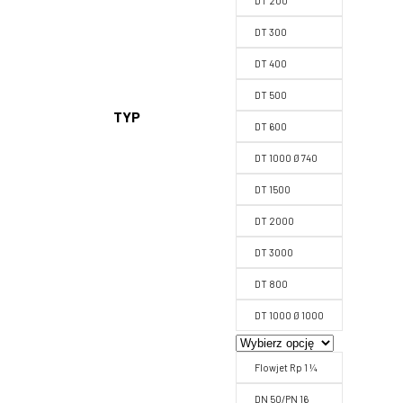
DT 200
DT 300
DT 400
DT 500
TYP
DT 600
DT 1000 Ø 740
DT 1500
DT 2000
DT 3000
DT 800
DT 1000 Ø 1000
Flowjet Rp 1 ¼
DN 50/PN 16