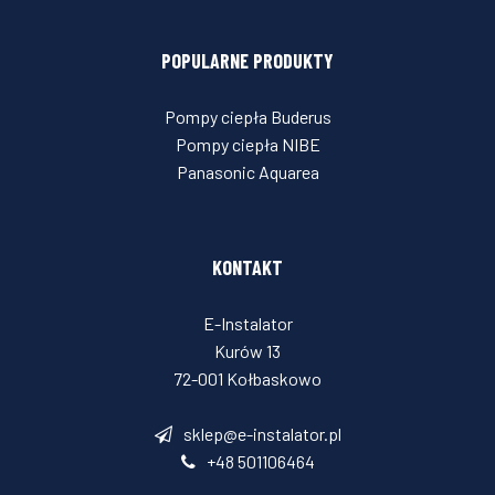
POPULARNE PRODUKTY
Pompy ciepła Buderus
Pompy ciepła NIBE
Panasonic Aquarea
KONTAKT
E-Instalator
Kurów 13
72-001 Kołbaskowo
sklep@e-instalator.pl
+48 501106464