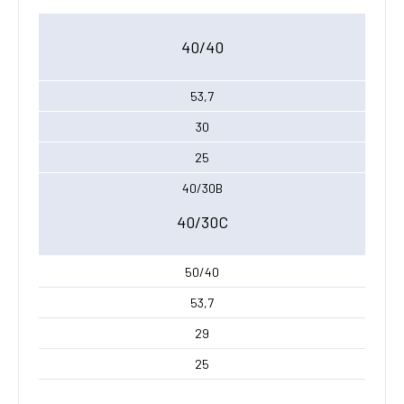
40/40
53,7
30
25
40/30B
40/30C
50/40
53,7
29
25