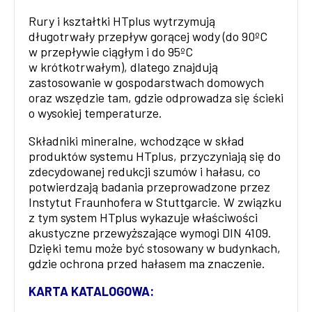
Rury i kształtki HTplus wytrzymują
długotrwały przepływ gorącej wody (do 90ºC
w przepływie ciągłym i do 95ºC
w krótkotrwałym), dlatego znajdują
zastosowanie w gospodarstwach domowych
oraz wszędzie tam, gdzie odprowadza się ścieki
o wysokiej temperaturze.
Składniki mineralne, wchodzące w skład
produktów systemu HTplus, przyczyniają się do
zdecydowanej redukcji szumów i hałasu, co
potwierdzają badania przeprowadzone przez
Instytut Fraunhofera w Stuttgarcie. W związku
z tym system HTplus wykazuje właściwości
akustyczne przewyższające wymogi DIN 4109.
Dzięki temu może być stosowany w budynkach,
gdzie ochrona przed hałasem ma znaczenie.
KARTA KATALOGOWA: