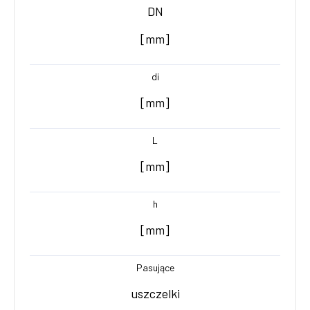
DN
[mm]
di
[mm]
L
[mm]
h
[mm]
Pasujące
uszczelki