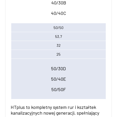
40/30B
40/40C
50/50
53,7
32
25
50/30D
50/40E
50/50F
HTplus to kompletny system rur i kształtek
kanalizacyjnych nowej generacji, spełniający