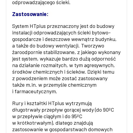
odprowadzającego ścieki.
Zastosowanie:
System HTplus przeznaczony jest do budowy
instalacji odprowadzających ścieki bytowo-
gospodarcze i deszczowe wewnątrz budynku,
a także do budowy wentylacji. Tworzywo
żaroodpornie stabilizowane, z jakiego wykonany
jest system, wykazuje bardzo dużą odporność
na działanie rozmaitych, w tym agresywnych,
środków chemicznych i ścieków. Dzięki temu
z powodzeniem może zostać zastosowany
także m.in. w przemyśle chemicznym
i farmaceutycznym.
Rury i kształtki HTplus wytrzymują
długotrwały przepływ gorącej wody (do 90ºC
w przepływie ciągłym i do 95ºC
w krótkotrwałym), dlatego znajdują
zastosowanie w gospodarstwach domowych