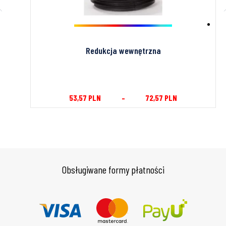
Redukcja wewnętrzna
53,57
PLN
–
72,57
PLN
Obsługiwane formy płatności