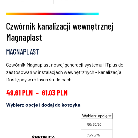
Czwórnik kanalizacji wewnętrznej
Magnaplast
MAGNAPLAST
Czwórnik Magnaplast nowej generacji systemu HTplus do
zastosowań w instalacjach wewnętrznych – kanalizacja.
Dostępny w różnych średnicach.
49,61
PLN
–
61,03
PLN
50/50/50
75/75/75
ŚREDNICA