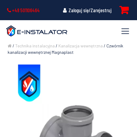
+48 501106464
Zaloguj się/Zarejestruj
/
Technika instalacyjna
/
Kanalizacja wewnętrzna
/ Czwórnik
kanalizacji wewnętrznej Magnaplast