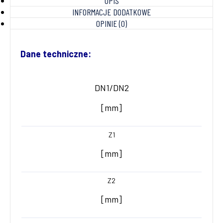
OPIS
INFORMACJE DODATKOWE
OPINIE (0)
Dane techniczne:
DN1/DN2
[mm]
Z1
[mm]
Z2
[mm]