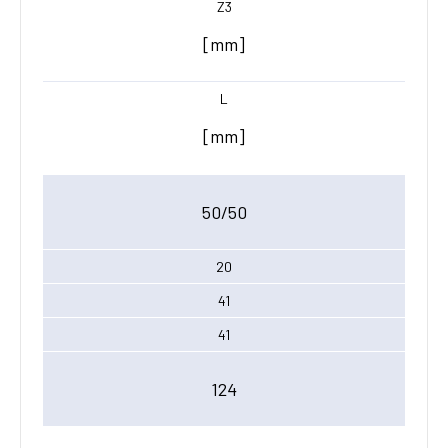
Z3
[mm]
L
[mm]
50/50
20
41
41
124