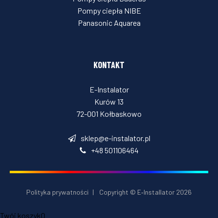
Pompy ciepła NIBE
Panasonic Aquarea
KONTAKT
E-Instalator
Kurów 13
72-001 Kołbaskowo
sklep@e-instalator.pl
+48 501106464
Polityka prywatności
|
Copyright © E‑Installator 2026
Twój koszyk
0