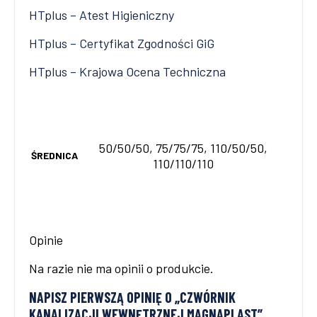
HTplus – Atest Higieniczny
HTplus – Certyfikat Zgodności GiG
HTplus – Krajowa Ocena Techniczna
50/50/50, 75/75/75, 110/50/50,
ŚREDNICA
110/110/110
Opinie
Na razie nie ma opinii o produkcie.
NAPISZ PIERWSZĄ OPINIĘ O „CZWÓRNIK
KANALIZACJI WEWNĘTRZNEJ MAGNAPLAST”