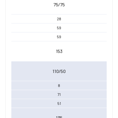
75/75
28
59
59
153
110/50
8
71
51
135