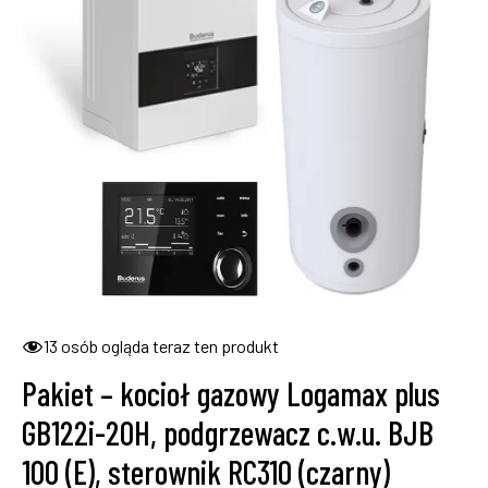
13
osób ogląda teraz ten produkt
Pakiet – kocioł gazowy Logamax plus
GB122i-20H, podgrzewacz c.w.u. BJB
100 (E), sterownik RC310 (czarny)