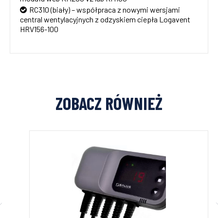
RC310 (biały) – współpraca z nowymi wersjami
central wentylacyjnych z odzyskiem ciepła Logavent
HRV156-100
ZOBACZ RÓWNIEŻ