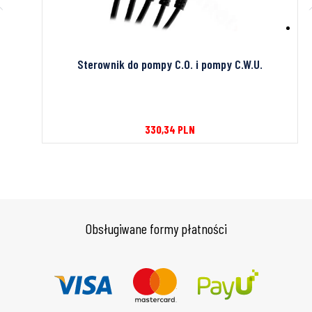
Sterownik do pompy C.O. i pompy C.W.U.
330,34
PLN
Obsługiwane formy płatności