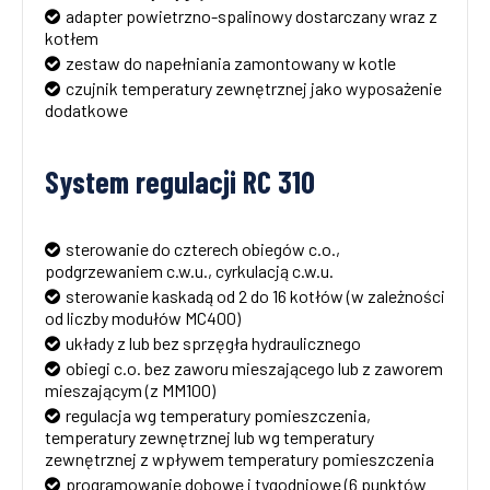
adapter powietrzno-spalinowy dostarczany wraz z
kotłem
zestaw do napełniania zamontowany w kotle
czujnik temperatury zewnętrznej jako wyposażenie
dodatkowe
System regulacji RC 310
sterowanie do czterech obiegów c.o.,
podgrzewaniem c.w.u., cyrkulacją c.w.u.
sterowanie kaskadą od 2 do 16 kotłów (w zależności
od liczby modułów MC400)
układy z lub bez sprzęgła hydraulicznego
obiegi c.o. bez zaworu mieszającego lub z zaworem
mieszającym (z MM100)
regulacja wg temperatury pomieszczenia,
temperatury zewnętrznej lub wg temperatury
zewnętrznej z wpływem temperatury pomieszczenia
programowanie dobowe i tygodniowe (6 punktów