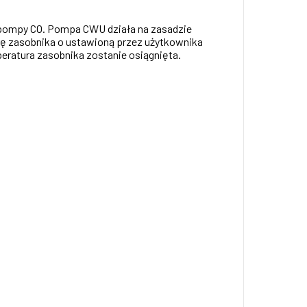
 pompy CO. Pompa CWU działa na zasadzie
ę zasobnika o ustawioną przez użytkownika
eratura zasobnika zostanie osiągnięta.