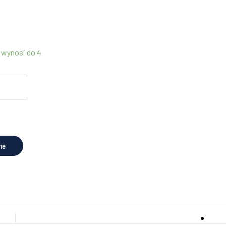
 wynosi do 4
ne