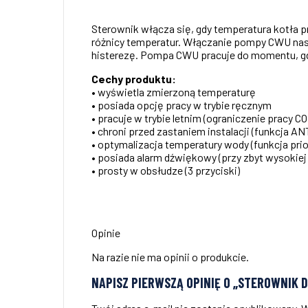
Sterownik włącza się, gdy temperatura kotła
różnicy temperatur. Włączanie pompy CWU nas
histerezę. Pompa CWU pracuje do momentu, gdy
Cechy produktu:
• wyświetla zmierzoną temperaturę
• posiada opcję pracy w trybie ręcznym
• pracuje w trybie letnim (ograniczenie pracy
• chroni przed zastaniem instalacji (funkcja A
• optymalizacja temperatury wody (funkcja pri
• posiada alarm dźwiękowy (przy zbyt wysokie
• prosty w obsłudze (3 przyciski)
Opinie
Na razie nie ma opinii o produkcie.
NAPISZ PIERWSZĄ OPINIĘ O „STEROWNIK DO