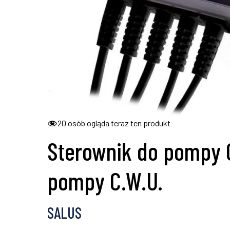
20
osób ogląda teraz ten produkt
Sterownik do pompy C
pompy C.W.U.
SALUS