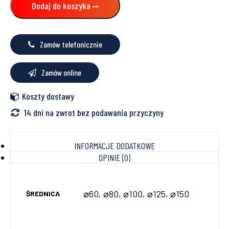
Dodaj do koszyka
Zamów telefonicznie
Zamów online
Koszty dostawy
14 dni na zwrot bez podawania przyczyny
INFORMACJE DODATKOWE
OPINIE (0)
⌀60, ⌀80, ⌀100, ⌀125, ⌀150
ŚREDNICA