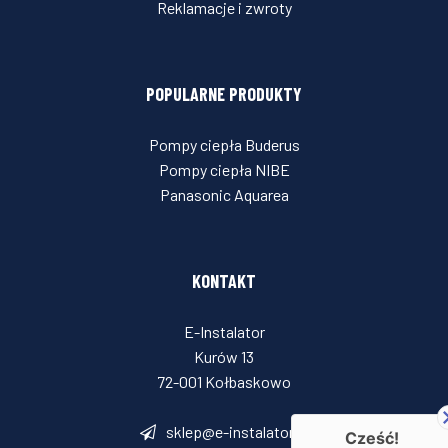
Reklamacje i zwroty
POPULARNE PRODUKTY
Pompy ciepła Buderus
Pompy ciepła NIBE
Panasonic Aquarea
KONTAKT
E-Instalator
Kurów 13
72-001 Kołbaskowo
sklep@e-instalator.pl
Cześć!