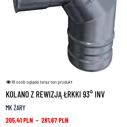
18
osób ogląda teraz ten produkt
KOLANO Z REWIZJĄ ŁRKKI 93° INV
MK ŻARY
205,41
PLN
–
281,67
PLN