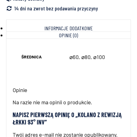
14 dni na zwrot bez podawania przyczyny
INFORMACJE DODATKOWE
OPINIE (0)
⌀60, ⌀80, ⌀100
ŚREDNICA
Opinie
Na razie nie ma opinii o produkcie.
NAPISZ PIERWSZĄ OPINIĘ O „KOLANO Z REWIZJĄ
ŁRKKI 93° INV”
Twój adres e-mail nie zostanie opublikowany.