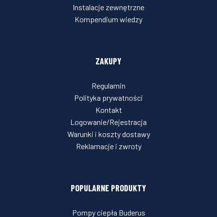
Instalacje zewnętrzne
Kompendium wiedzy
ZAKUPY
Regulamin
Polityka prywatności
Kontakt
Logowanie/Rejestracja
Warunki i koszty dostawy
Reklamacje i zwroty
POPULARNE PRODUKTY
Pompy ciepła Buderus