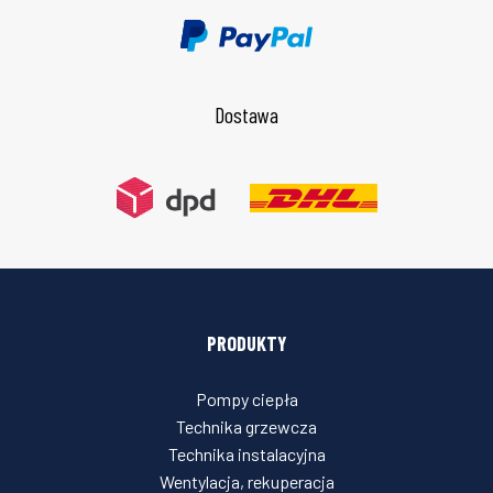
Dostawa
PRODUKTY
Pompy ciepła
Technika grzewcza
Technika instalacyjna
Wentylacja, rekuperacja