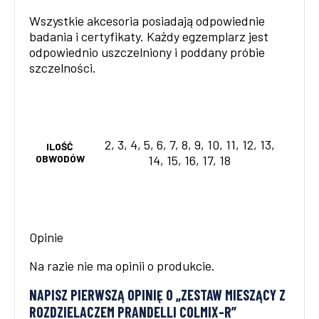
Wszystkie akcesoria posiadają odpowiednie
badania i certyfikaty. Każdy egzemplarz jest
odpowiednio uszczelniony i poddany próbie
szczelności.
2, 3, 4, 5, 6, 7, 8, 9, 10, 11, 12, 13,
ILOŚĆ
OBWODÓW
14, 15, 16, 17, 18
Opinie
Na razie nie ma opinii o produkcie.
NAPISZ PIERWSZĄ OPINIĘ O „ZESTAW MIESZĄCY Z
ROZDZIELACZEM PRANDELLI COLMIX-R”