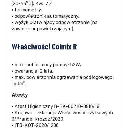
(20-43°C), Kvs=3,4
• termometry,
• odpowietrznik automatyczny,
• wężyk ułatwiający odpowietrzanie (na
zaworze odpowietrzającym).
Właściwości Colmix R
• max. pobór mocy pompy: 52W,
• gwarancja: 2 lata,
• max. powierzchnia ogrzewania podłogowego:
160m².
Atesty
• Atest Higieniczny B-BK-60210-0816/19
• Krajowa Deklaracja Właściwości Użytkowych
3/Prandelli/rozdz/2020
• ITB-KOT-2020/1286