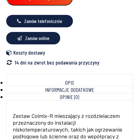
Prandelli
Colmix-
R
Zamów telefonicznie
Zamów online
Koszty dostawy
14 dni na zwrot bez podawania przyczyny
OPIS
INFORMACJE DODATKOWE
OPINIE (0)
Zestaw Colmix-R mieszający z rozdzielaczem
przeznaczony do instalacji
niskotemperaturowych, takich jak ogrzewanie
podłogowe lub ścienne oraz do współpracy z