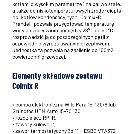
kotłami o wysokim parametrze i na paliwo stałe,
a także do niskotemperaturowych źródeł ciepła
np. kotłów kondensacyjnych. Colmix-R
Prandelli pozwala przygotować temperaturę
wody po zmieszaniu pomiędzy 28°C do 50°C i
rozprowadzić ją do poszczególnych pętli z
odpowiednio wyregulowanym przepływem.
Jednostka ta pozwala na zasilenie do 160m2
powierzchni grzewczej.
Elementy składowe zestawu
Colmix R
• pompa elektroniczna Wilo Para 15-130/6 lub
Grundfos UPM Auto 15-70 130,
• rozdzielacz RP-R,
• zawory kulowe 1”,
• zawór termostatyczny 3d 1″ – ESBE VTA372