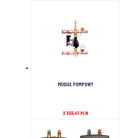
MODUŁ POMPOWY
2 355,47
PLN