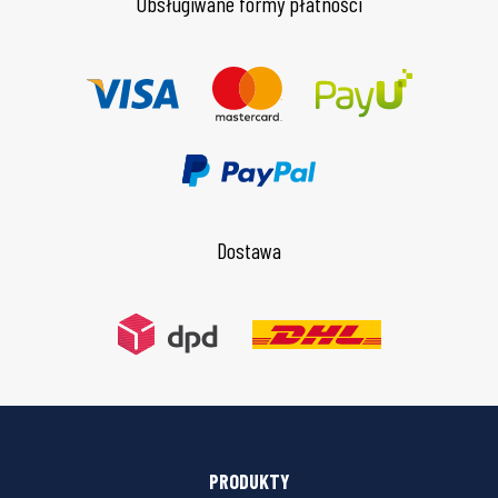
Obsługiwane formy płatności
Dostawa
PRODUKTY