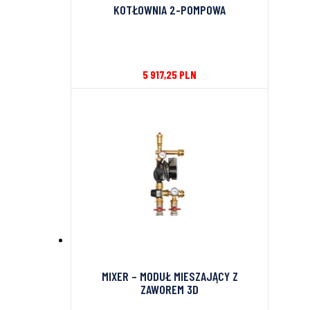
KOTŁOWNIA 2-POMPOWA
5 917,25
PLN
MIXER – MODUŁ MIESZAJĄCY Z
ZAWOREM 3D