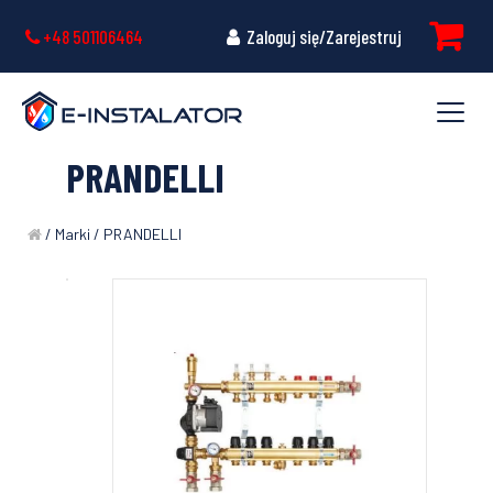
+48 501106464
Zaloguj się/Zarejestruj
PRANDELLI
/ Marki / PRANDELLI