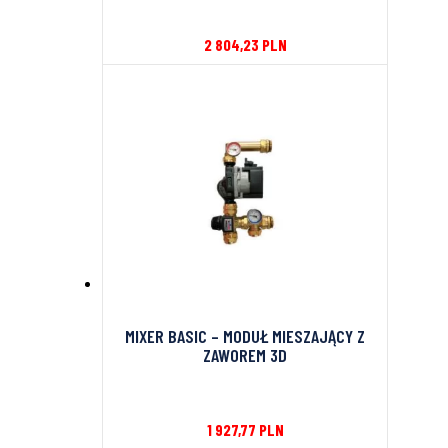
2 804,23
PLN
MIXER BASIC – MODUŁ MIESZAJĄCY Z
ZAWOREM 3D
1 927,77
PLN