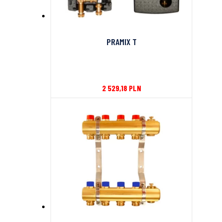
PRAMIX T
2 529,18
PLN