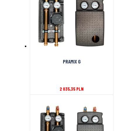
PRAMIX G
2 035,35
PLN