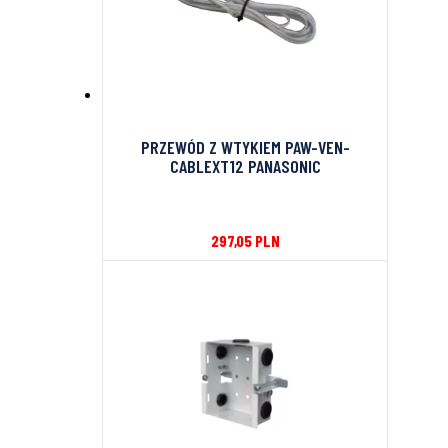
PRZEWÓD Z WTYKIEM PAW-VEN-
CABLEXT12 PANASONIC
297,05
PLN