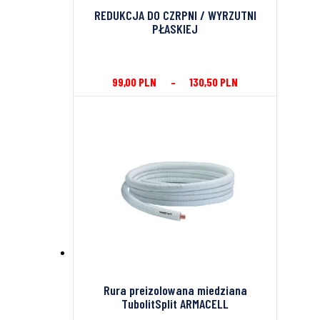
REDUKCJA DO CZRPNI / WYRZUTNI
PŁASKIEJ
99,00
PLN
–
130,50
PLN
Rura preizolowana miedziana
TubolitSplit ARMACELL