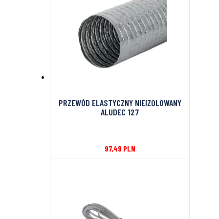
PRZEWÓD ELASTYCZNY NIEIZOLOWANY
ALUDEC 127
97,49
PLN