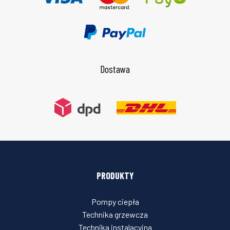
Dostawa
PRODUKTY
Pompy ciepła
Technika grzewcza
Technika instalacyjna