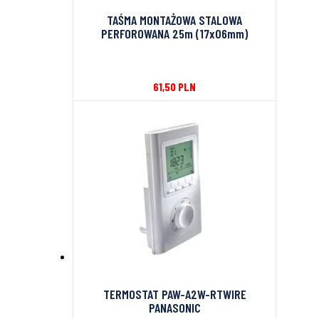
TAŚMA MONTAŻOWA STALOWA
PERFOROWANA 25m (17x06mm)
61,50
PLN
TERMOSTAT PAW-A2W-RTWIRE
PANASONIC