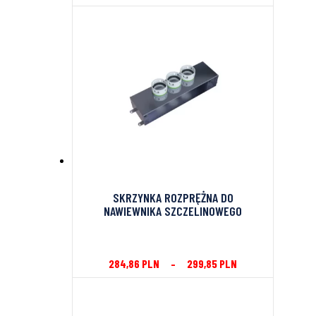
SKRZYNKA ROZPRĘŻNA DO
NAWIEWNIKA SZCZELINOWEGO
284,86
PLN
–
299,85
PLN