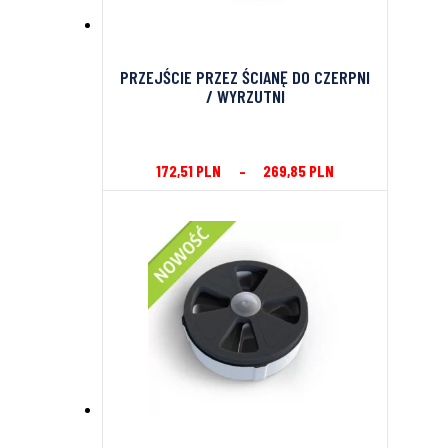
PRZEJŚCIE PRZEZ ŚCIANĘ DO CZERPNI
/ WYRZUTNI
172,51
PLN
–
269,85
PLN