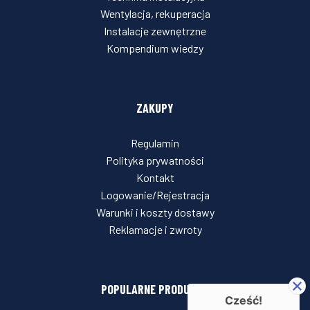
Wentylacja, rekuperacja
Instalacje zewnętrzne
Kompendium wiedzy
ZAKUPY
Regulamin
Polityka prywatności
Kontakt
Logowanie/Rejestracja
Warunki i koszty dostawy
Reklamacje i zwroty
POPULARNE PRODUKTY
Cześć!