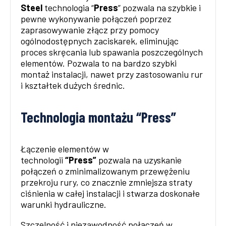
Steel
technologia “
Press
” pozwala na szybkie i
pewne wykonywanie połączeń poprzez
zaprasowywanie złącz przy pomocy
ogólnodostępnych zaciskarek, eliminując
proces skręcania lub spawania poszczególnych
elementów. Pozwala to na bardzo szybki
montaż instalacji, nawet przy zastosowaniu rur
i kształtek dużych średnic.
Technologia montażu “Press”
Łączenie elementów w
technologii
“Press”
pozwala na uzyskanie
połączeń o zminimalizowanym przewężeniu
przekroju rury, co znacznie zmniejsza straty
ciśnienia w całej instalacji i stwarza doskonałe
warunki hydrauliczne.
Szczelność i niezawodność połączeń w