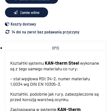
Zamów online
Koszty dostawy
14 dni na zwrot bez podawania przyczyny
OPIS
Kształtki systemu
KAN‑therm Steel
wykonane
są z tego samego materiału co rury:
– stal węglowa RSt 34-2, numer materiału
1.0034 wg DIN EN 10305-3.
Kształtki, podobnie jak rury, zabezpieczone są
przed korozją warstwą ocynku.
Zastosowana w systemie
KAN-therm