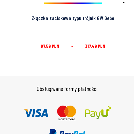
Złączka zaciskowa typu trójnik GW Gebo
87,59
PLN
–
317,49
PLN
Obsługiwane formy płatności