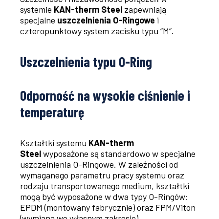
systemie
KAN-therm Steel
zapewniają
specjalne
uszczelnienia O-Ringowe
i
czteropunktowy system zacisku typu “M“.
Uszczelnienia typu O-Ring
Odporność na wysokie ciśnienie i
temperaturę
Kształtki systemu
KAN-therm
Steel
wyposażone są standardowo w specjalne
uszczelnienia O-Ringowe. W zależności od
wymaganego parametru pracy systemu oraz
rodzaju transportowanego medium, kształtki
mogą być wyposażone w dwa typy O-Ringów:
EPDM (montowany fabrycznie) oraz FPM/Viton
(wymiana we własnym zakresie).