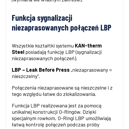
Funkcja sygnalizacji
niezaprasowanych połączeń LBP
Wszystkie kształtki systemu
KAN-therm
Steel
posiadają funkcję LBP (sygnalizacji
niezaprasowanych połączeń).
LBP – Leak Before Press
„niezaprasowany =
nieszczelny”.
Połączenia niezaprasowane są nieszczelne i z
tego względu łatwe do zlokalizowania.
Funkcja LBP realizowana jest za pomocą
unikalnej konstrukcji O-Ringów. Dzięki
specjalnym rowkom, O-Ringi LBP umożliwiają
łatwą kontrolę połączeń podczas próby