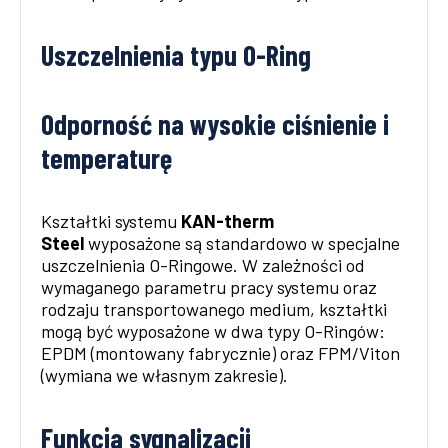
Uszczelnienia typu O-Ring
Odporność na wysokie ciśnienie i
temperaturę
Kształtki systemu
KAN-therm
Steel
wyposażone są standardowo w specjalne
uszczelnienia O-Ringowe. W zależności od
wymaganego parametru pracy systemu oraz
rodzaju transportowanego medium, kształtki
mogą być wyposażone w dwa typy O-Ringów:
EPDM (montowany fabrycznie) oraz FPM/Viton
(wymiana we własnym zakresie).
Funkcja sygnalizacji