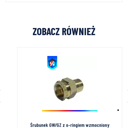
ZOBACZ RÓWNIEŻ
ny
Zaślepka