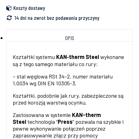
Koszty dostawy
14 dni na zwrot bez podawania przyczyny
OPIS
Kształtki systemu
KAN‑therm Steel
wykonane
są z tego samego materiału co rury:
– stal węglowa RSt 34-2, numer materiału
1.0034 wg DIN EN 10305-3.
Kształtki, podobnie jak rury, zabezpieczone są
przed korozją warstwą ocynku.
Zastosowana w systemie
KAN-therm
Steel
technologia “
Press
” pozwala na szybkie i
pewne wykonywanie połączeń poprzez
zaprasowywanie złącz przy pomocy