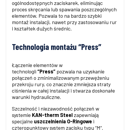
ogólnodostępnych zaciskarek, eliminując
proces skręcania lub spawania poszczególnych
elementów. Pozwala to na bardzo szybki
montaż instalacji, nawet przy zastosowaniu rur
i kształtek dużych średnic.
Technologia montażu “Press”
Łączenie elementów w
technologii
“Press”
pozwala na uzyskanie
połączeń o zminimalizowanym przewężeniu
przekroju rury, co znacznie zmniejsza straty
ciśnienia w całej instalacji i stwarza doskonałe
warunki hydrauliczne.
Szczelność i niezawodność połączeń w
systemie
KAN-therm Steel
zapewniają
specjalne
uszczelnienia O-Ringowe
i
czteropunktowy system zacisku typu “M“.