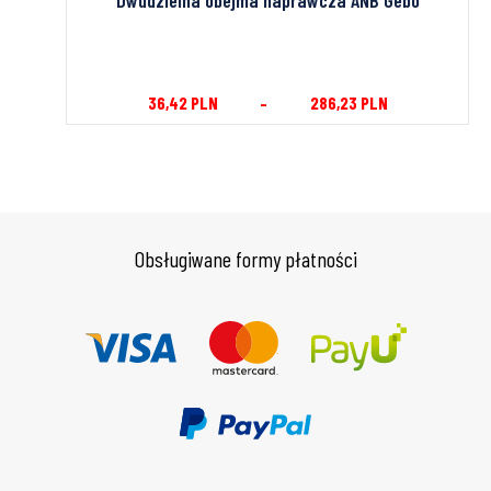
36,42
PLN
–
286,23
PLN
Obsługiwane formy płatności