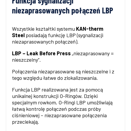
Funkcja sygnalizacji
niezaprasowanych połączeń LBP
Wszystkie kształtki systemu
KAN-therm
Steel
posiadają funkcję LBP (sygnalizacji
niezaprasowanych połączeń).
LBP – Leak Before Press
„niezaprasowany =
nieszczelny”.
Połączenia niezaprasowane są nieszczelne i z
tego względu łatwe do zlokalizowania.
Funkcja LBP realizowana jest za pomocą
unikalnej konstrukcji O-Ringów. Dzięki
specjalnym rowkom, O-Ringi LBP umożliwiają
łatwą kontrolę połączeń podczas próby
ciśnieniowej – niezaprasowane połączenia
przeciekają.