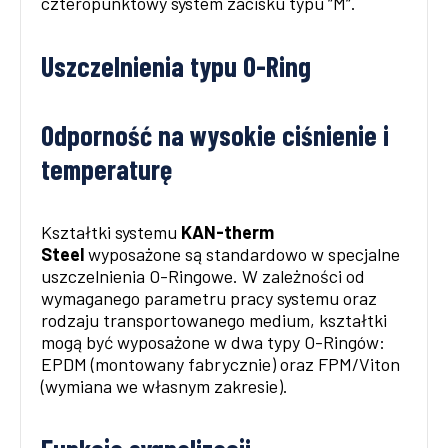
czteropunktowy system zacisku typu “M“.
Uszczelnienia typu O-Ring
Odporność na wysokie ciśnienie i
temperaturę
Kształtki systemu
KAN-therm
Steel
wyposażone są standardowo w specjalne
uszczelnienia O-Ringowe. W zależności od
wymaganego parametru pracy systemu oraz
rodzaju transportowanego medium, kształtki
mogą być wyposażone w dwa typy O-Ringów:
EPDM (montowany fabrycznie) oraz FPM/Viton
(wymiana we własnym zakresie).