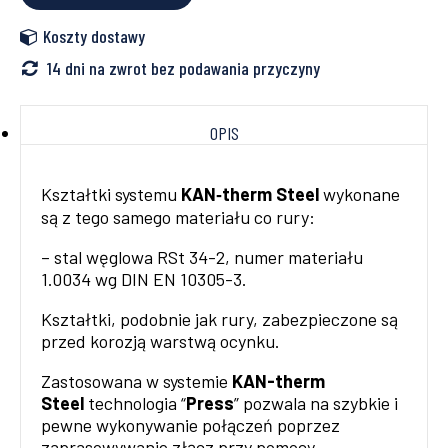
Koszty dostawy
14 dni na zwrot bez podawania przyczyny
OPIS
Kształtki systemu
KAN‑therm Steel
wykonane
są z tego samego materiału co rury:
– stal węglowa RSt 34-2, numer materiału
1.0034 wg DIN EN 10305-3.
Kształtki, podobnie jak rury, zabezpieczone są
przed korozją warstwą ocynku.
Zastosowana w systemie
KAN-therm
Steel
technologia “
Press
” pozwala na szybkie i
pewne wykonywanie połączeń poprzez
zaprasowywanie złącz przy pomocy